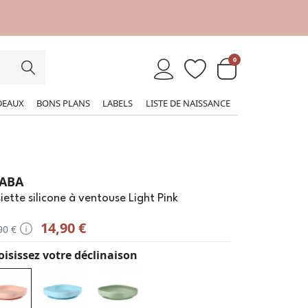
0
DEAUX
BONS PLANS
LABELS
LISTE DE NAISSANCE
ABA
iette silicone à ventouse Light Pink
14,90 €
90 €
isissez votre déclinaison