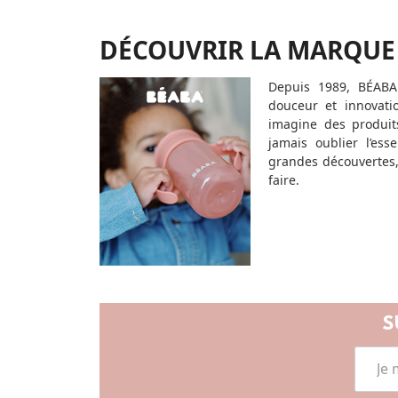
DÉCOUVRIR LA MARQUE
Depuis 1989, BÉABA
douceur et innovati
imagine des produits
jamais oublier l’ess
grandes découvertes,
faire.
S