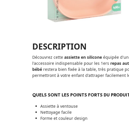
DESCRIPTION
Découvrez cette
assiette en silicone
équipée d'une
l'accessoire indispensable pour les 1ers
repas au
bébé
restera bien fixée à la table, très pratique 
permettront à votre enfant d'attraper facilement le
QUELS SONT LES POINTS FORTS DU PRODUIT
Assiette à ventouse
Nettoyage facile
Forme et couleur design