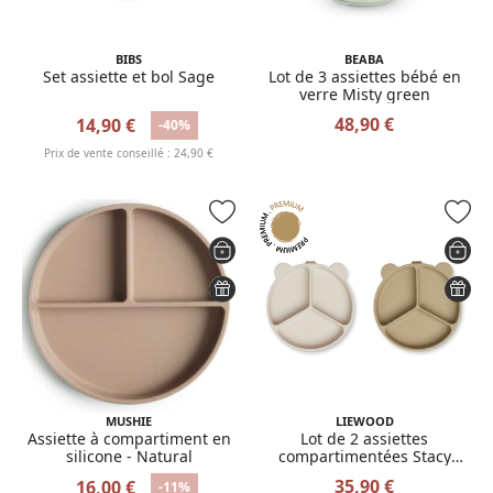
BIBS
BEABA
Set assiette et bol Sage
Lot de 3 assiettes bébé en
verre Misty green
48,90 €
14,90 €
-40%
Prix de vente conseillé : 24,90 €
MUSHIE
LIEWOOD
Assiette à compartiment en
Lot de 2 assiettes
silicone - Natural
compartimentées Stacy
Sandy Oat
35,90 €
16,00 €
-11%