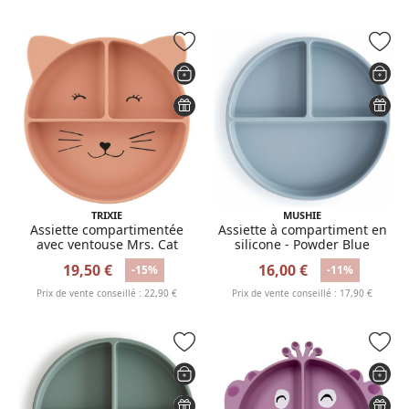
TRIXIE
MUSHIE
Assiette compartimentée
Assiette à compartiment en
avec ventouse Mrs. Cat
silicone - Powder Blue
19,50 €
16,00 €
-15%
-11%
Prix de vente conseillé : 22,90 €
Prix de vente conseillé : 17,90 €