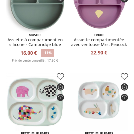
MUSHIE
TRIXIE
Assiette à compartiment en
Assiette compartimentée
silicone - Cambridge blue
avec ventouse Mrs. Peacock
22,90 €
16,00 €
-11%
Prix de vente conseillé : 17,90 €
PETIT JOUR PARIS
PETIT JOUR PARIS