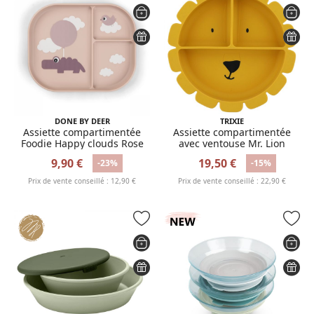
DONE BY DEER
TRIXIE
Assiette compartimentée
Assiette compartimentée
Foodie Happy clouds Rose
avec ventouse Mr. Lion
9,90 €
19,50 €
-23%
-15%
Prix de vente conseillé : 12,90 €
Prix de vente conseillé : 22,90 €