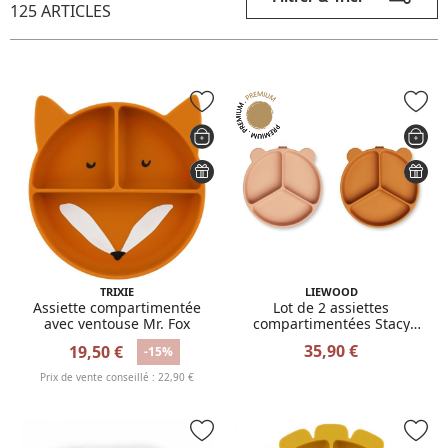
125 ARTICLES
TRIXIE
LIEWOOD
Assiette compartimentée
Lot de 2 assiettes
avec ventouse Mr. Fox
compartimentées Stacy
Mustard Tuscany Rose mix
35,90 €
19,50 €
-15%
Prix de vente conseillé : 22,90 €