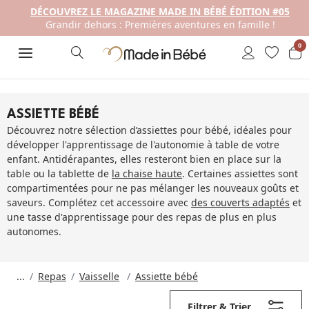
DÉCOUVREZ LE MAGAZINE MADE IN BÉBÉ ÉDITION #05
Grandir dehors : Premières aventures en famille !
0
ASSIETTE BÉBÉ
Découvrez notre sélection d’assiettes pour bébé, idéales pour
développer l'apprentissage de l'autonomie à table de votre
enfant. Antidérapantes, elles resteront bien en place sur la
table ou la tablette de
la chaise haute
. Certaines assiettes sont
compartimentées pour ne pas mélanger les nouveaux goûts et
saveurs. Complétez cet accessoire avec
des couverts adaptés
et
une tasse d'apprentissage
pour des repas de plus en plus
autonomes.
...
Repas
Vaisselle
Assiette bébé
Filtrer & Trier