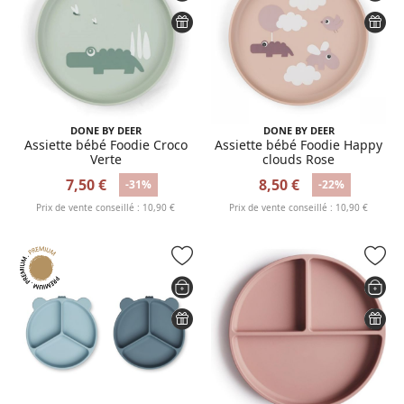
DONE BY DEER
DONE BY DEER
Assiette bébé Foodie Croco
Assiette bébé Foodie Happy
Verte
clouds Rose
7,50 €
8,50 €
-31%
-22%
Prix de vente conseillé : 10,90 €
Prix de vente conseillé : 10,90 €