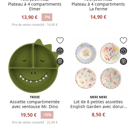
Plateau à 4 compartiments
Plateau à 4 compartiments
Elmer
La Ferme
14,90 €
13,90 €
-7%
Prix de vente conseillé : 14,90 €
TRIXIE
MERI MERI
Assiette compartimentée
Lot de 8 petites assiettes
avec ventouse Mr. Dino
English Garden avec dorure
4 motifs
8,50 €
19,50 €
-15%
Prix de vente conseillé : 22,90 €