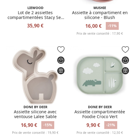
LIEWOOD
MUSHIE
Lot de 2 assiettes
Assiette à compartiment en
compartimentées Stacy Sea
silicone - Blush
blue Whale blue
35,90 €
16,00 €
-11%
Prix de vente conseillé : 17,90 €
DONE BY DEER
DONE BY DEER
Assiette silicone avec
Assiette compartimentée
ventouse Lalee Sable
Foodie Croco Vert
16,90 €
9,90 €
-15%
-21%
Prix de vente conseillé : 19,90 €
Prix de vente conseillé : 12,50 €