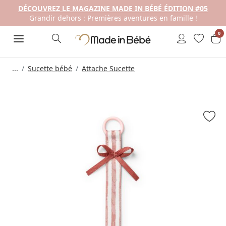
DÉCOUVREZ LE MAGAZINE MADE IN BÉBÉ ÉDITION #05
Grandir dehors : Premières aventures en famille !
0
...
Sucette bébé
Attache Sucette