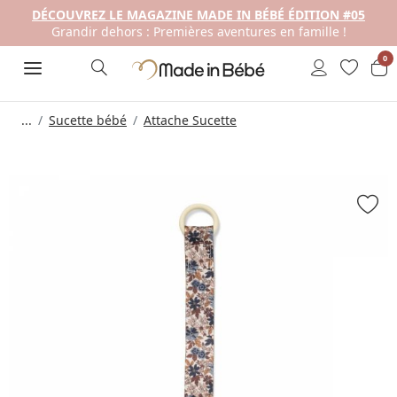
DÉCOUVREZ LE MAGAZINE MADE IN BÉBÉ ÉDITION #05
Grandir dehors : Premières aventures en famille !
0
...
Sucette bébé
Attache Sucette