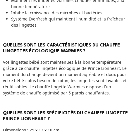
Maintient les lingettes Warmies chaudes et humides, à la
bonne température
Inhibe la croissance des microbes et bactéries
Système Everfresh qui maintient l'humidité et la fraîcheur
des lingettes
QUELLES SONT LES CARACTÉRISTIQUES DU CHAUFFE
LINGETTES ÉCOLOGIQUE WARMIES ?
Vos lingettes bébé sont maintenues à la bonne température
grâce à ce chauffe lingettes écologique de Prince Lionheart. Le
moment du change devient un moment agréable et doux pour
votre bébé : plus besoin de coton, les lingettes sont lavables et
réutilisables. Le chauffe lingette Warmies dispose d'un
système de chauffe optimisé par 5 parois chauffantes.
QUELLES SONT LES SPÉCIFICITÉS DU CHAUFFE LINGETTE
PRINCE LIONHEART ?
Dimensions : 25 x 12 x 18 cm