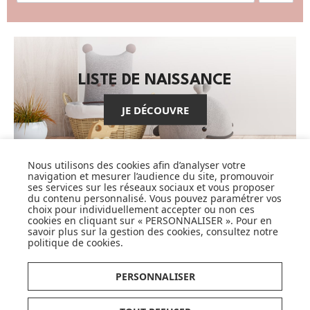
LISTE DE NAISSANCE
JE DÉCOUVRE
Nous utilisons des cookies afin d’analyser votre
navigation et mesurer l’audience du site, promouvoir
ses services sur les réseaux sociaux et vous proposer
du contenu personnalisé. Vous pouvez paramétrer vos
choix pour individuellement accepter ou non ces
CARTES CADEAUX
cookies en cliquant sur « PERSONNALISER ». Pour en
savoir plus sur la gestion des cookies, consultez notre
JE DÉCOUVRE
politique de cookies
.
PERSONNALISER
Pionnier du WEB, leader français de la distribution