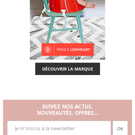
DÉCOUVRIR LA MARQUE
SUIVEZ NOS ACTUS,
NOUVEAUTÉS, OFFRES...
OK