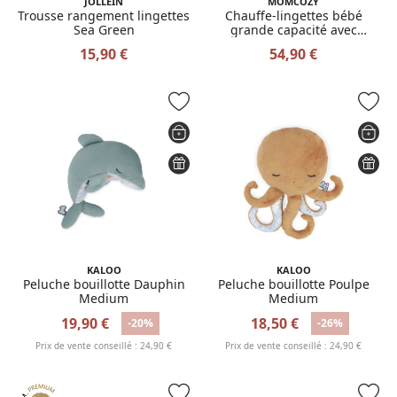
JOLLEIN
MOMCOZY
Trousse rangement lingettes
Chauffe-lingettes bébé
Sea Green
grande capacité avec
veilleuse
15,90 €
54,90 €
KALOO
KALOO
Peluche bouillotte Dauphin
Peluche bouillotte Poulpe
Medium
Medium
19,90 €
18,50 €
-20%
-26%
Prix de vente conseillé : 24,90 €
Prix de vente conseillé : 24,90 €