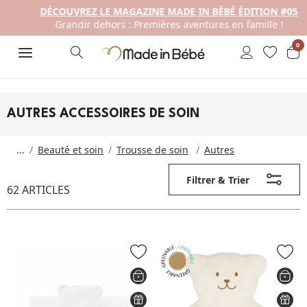
DÉCOUVREZ LE MAGAZINE MADE IN BÉBÉ ÉDITION #05
Grandir dehors : Premières aventures en famille !
0
AUTRES ACCESSOIRES DE SOIN
...
Beauté et soin
Trousse de soin
Autres
Filtrer & Trier
62 ARTICLES