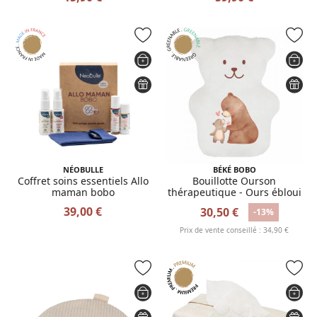
NÉOBULLE
BÉKÉ BOBO
Coffret soins essentiels Allo
Bouillotte Ourson
maman bobo
thérapeutique - Ours ébloui
39,00 €
30,50 €
-13%
Prix de vente conseillé : 34,90 €