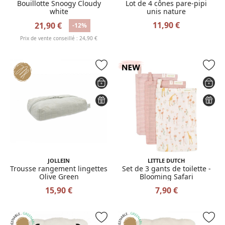
Bouillotte Snoogy Cloudy
Lot de 4 cônes pare-pipi
white
unis nature
11,90 €
21,90 €
-12%
Prix de vente conseillé : 24,90 €
JOLLEIN
LITTLE DUTCH
Trousse rangement lingettes
Set de 3 gants de toilette -
Olive Green
Blooming Safari
15,90 €
7,90 €