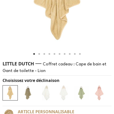
—
LITTLE DUTCH
Coffret cadeau : Cape de bain et
Gant de toilette - Lion
Choisissez votre déclinaison
ARTICLE PERSONNALISABLE