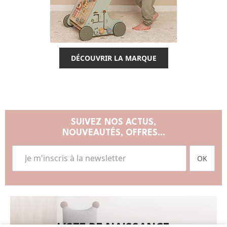
DÉCOUVRIR LA MARQUE
SUIVEZ NOS ACTUS,
NOUVEAUTÉS, OFFRES...
OK