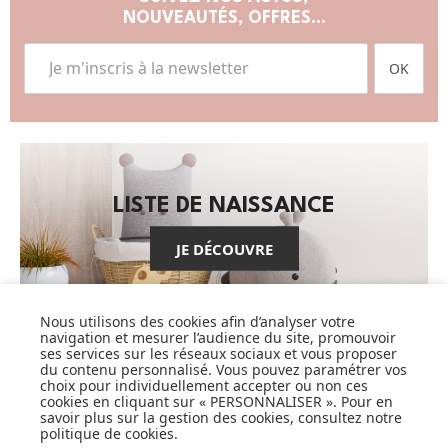
NOUVEAUTÉS, OFFRES...
OK
LISTE DE NAISSANCE
JE DÉCOUVRE
Nous utilisons des cookies afin d’analyser votre
navigation et mesurer l’audience du site, promouvoir
ses services sur les réseaux sociaux et vous proposer
du contenu personnalisé. Vous pouvez paramétrer vos
choix pour individuellement accepter ou non ces
CARTES CADEAUX
cookies en cliquant sur « PERSONNALISER ». Pour en
savoir plus sur la gestion des cookies, consultez notre
politique de cookies
.
JE DÉCOUVRE