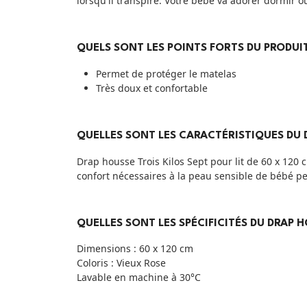
lorsqu'il transpire. Votre bébé va adorer dormir ou
QUELS SONT LES POINTS FORTS DU PRODUIT
Permet de protéger le matelas
Très doux et confortable
QUELLES SONT LES CARACTÉRISTIQUES DU D
Drap housse Trois Kilos Sept pour lit de 60 x 120 
confort nécessaires à la peau sensible de bébé pen
QUELLES SONT LES SPÉCIFICITÉS DU DRAP H
Dimensions : 60 x 120 cm
Coloris : Vieux Rose
Lavable en machine à 30°C