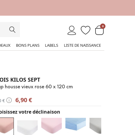
0
DEAUX
BONS PLANS
LABELS
LISTE DE NAISSANCE
OIS KILOS SEPT
p housse vieux rose 60 x 120 cm
6,90 €
0 €
isissez votre déclinaison