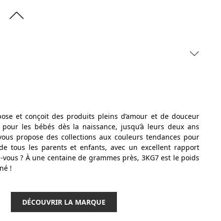
opose et conçoit des produits pleins d’amour et de douceur
 pour les bébés dès la naissance, jusqu’à leurs deux ans
vous propose des collections aux couleurs tendances pour
de tous les parents et enfants, avec un excellent rapport
ez-vous ? À une centaine de grammes près, 3KG7 est le poids
né !
DÉCOUVRIR LA MARQUE