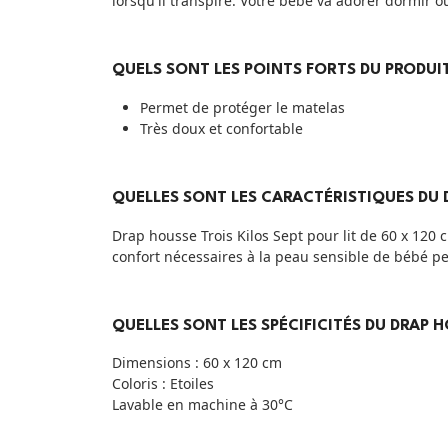
lorsqu'il transpire. Votre bébé va adorer dormir ou
QUELS SONT LES POINTS FORTS DU PRODUIT
Permet de protéger le matelas
Très doux et confortable
QUELLES SONT LES CARACTÉRISTIQUES DU D
Drap housse Trois Kilos Sept pour lit de 60 x 120 
confort nécessaires à la peau sensible de bébé pen
QUELLES SONT LES SPÉCIFICITÉS DU DRAP H
Dimensions : 60 x 120 cm
Coloris : Etoiles
Lavable en machine à 30°C