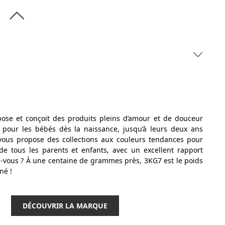
opose et conçoit des produits pleins d’amour et de douceur
 pour les bébés dès la naissance, jusqu’à leurs deux ans
vous propose des collections aux couleurs tendances pour
de tous les parents et enfants, avec un excellent rapport
ez-vous ? À une centaine de grammes près, 3KG7 est le poids
né !
DÉCOUVRIR LA MARQUE