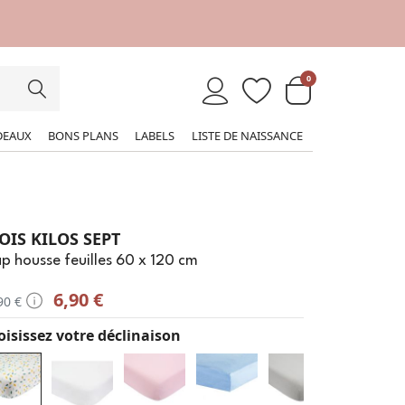
0
DEAUX
BONS PLANS
LABELS
LISTE DE NAISSANCE
OIS KILOS SEPT
p housse feuilles 60 x 120 cm
6,90 €
90 €
isissez votre déclinaison