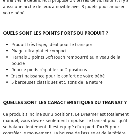
enfant et le détendre. Il propose 2 vitesses de vibrations. Il y a
aussi une arche de jeux amovible avec 3 jouets pour amuser
votre bébé.
QUELS SONT LES POINTS FORTS DU PRODUIT ?
Produit très léger, idéal pour le transport
Pliage ultra plat et compact
Harnais 3 points SoftTouch rembourré au niveau de la
boucle
Repose pieds réglable sur 2 positions
Insert naissance pour le confort de votre bébé
5 berceuses classiques et 5 sons de la nature
QUELLES SONT LES CARACTERISTIQUES DU TRANSAT ?
Ce produit s'incline sur 3 positions. Le Dreamer est totalement
manuel, vous devrez seulement impulser le transat pour qu'il
se balance lentement. Il est équipé d'un pied d'arrêt pour
contrôler le mouvement. La housse de l'assise et de la têtière