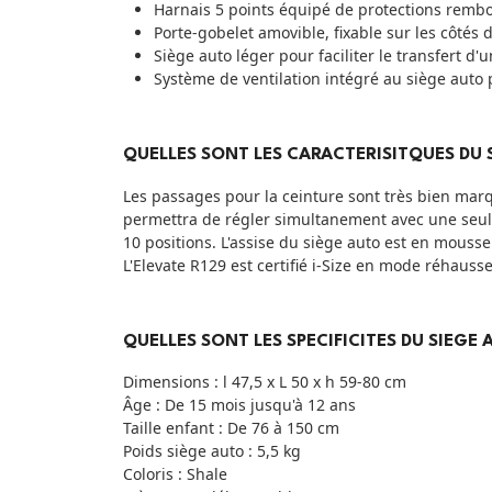
Harnais 5 points équipé de protections remb
Porte-gobelet amovible, fixable sur les côtés 
Siège auto léger pour faciliter le transfert d'
Système de ventilation intégré au siège auto p
QUELLES SONT LES CARACTERISITQUES DU 
Les passages pour la ceinture sont très bien mar
permettra de régler simultanement avec une seule 
10 positions. L'assise du siège auto est en mouss
L'Elevate R129 est certifié i-Size en mode réhausse
QUELLES SONT LES SPECIFICITES DU SIEGE 
Dimensions : l 47,5 x L 50 x h 59-80 cm
Âge : De 15 mois jusqu'à 12 ans
Taille enfant : De 76 à 150 cm
Poids siège auto : 5,5 kg
Coloris : Shale