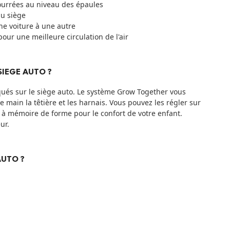
ourrées au niveau des épaules
du siège
une voiture à une autre
our une meilleure circulation de l'air
SIEGE AUTO ?
qués sur le siège auto. Le système Grow Together vous
main la têtière et les harnais. Vous pouvez les régler sur
e à mémoire de forme pour le confort de votre enfant.
ur.
AUTO ?