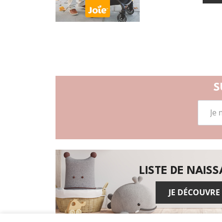
S
LISTE DE NAIS
JE DÉCOUVRE