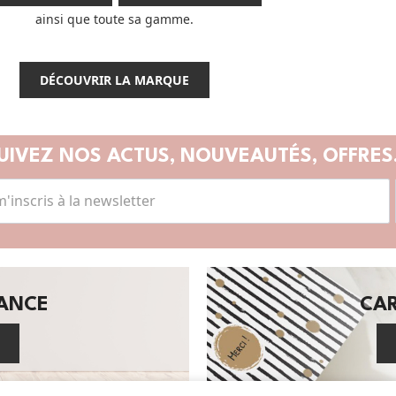
ainsi que toute sa gamme.
DÉCOUVRIR LA MARQUE
UIVEZ NOS ACTUS,
NOUVEAUTÉS, OFFRES.
SANCE
CA