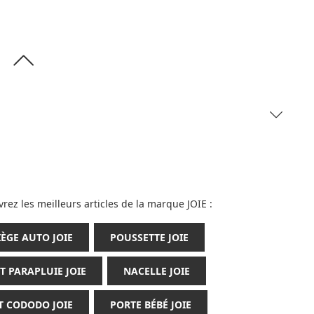
rez les meilleurs articles de la marque JOIE :
IÈGE AUTO JOIE
POUSSETTE JOIE
IT PARAPLUIE JOIE
NACELLE JOIE
IT CODODO JOIE
PORTE BÉBÉ JOIE