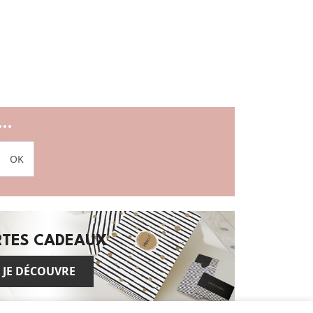
..
OK
RTES CADEAUX
JE DÉCOUVRE