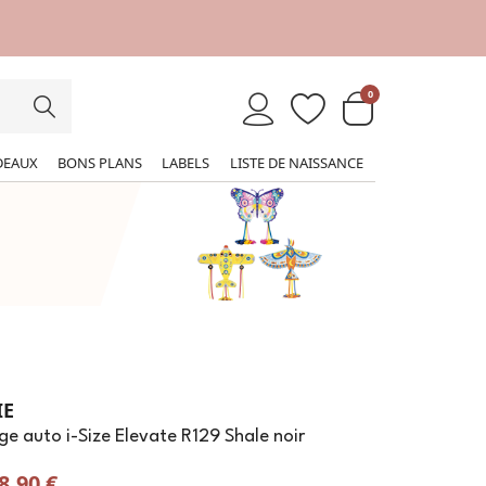
0
DEAUX
BONS PLANS
LABELS
LISTE DE NAISSANCE
IE
ge auto i-Size Elevate R129 Shale noir
8,90 €