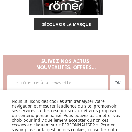
DÉCOUVRIR LA MARQUE
SUIVEZ NOS ACTUS,
NOUVEAUTÉS, OFFRES...
OK
Nous utilisons des cookies afin d’analyser votre
navigation et mesurer l’audience du site, promouvoir
ses services sur les réseaux sociaux et vous proposer
du contenu personnalisé. Vous pouvez paramétrer vos
choix pour individuellement accepter ou non ces
LISTE DE NAISSANCE
cookies en cliquant sur « PERSONNALISER ». Pour en
savoir plus sur la gestion des cookies, consultez notre