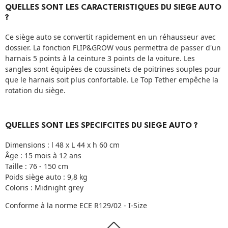
QUELLES SONT LES CARACTERISTIQUES DU SIEGE AUTO
?
Ce siège auto se convertit rapidement en un réhausseur avec
dossier. La fonction FLIP&GROW vous permettra de passer d'un
harnais 5 points à la ceinture 3 points de la voiture. Les
sangles sont équipées de coussinets de poitrines souples pour
que le harnais soit plus confortable. Le Top Tether empêche la
rotation du siège.
QUELLES SONT LES SPECIFCITES DU SIEGE AUTO ?
Dimensions : l 48 x L 44 x h 60 cm
Âge : 15 mois à 12 ans
Taille : 76 - 150 cm
Poids siège auto : 9,8 kg
Coloris : Midnight grey
Conforme à la norme ECE R129/02 - I-Size