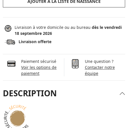
AJOUTER À LA LISTE DE NAISSANCE
Livraison à votre domicile ou au bureau
dès le vendredi
18 septembre 2026
Livraison offerte
Paiement sécurisé
Une question ?
Voir les options de
Contacter notre
paiement
équipe
DESCRIPTION