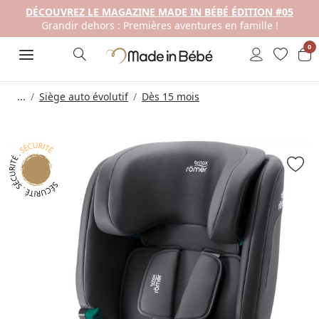
DÉCOUVREZ LE MAGAZINE MADE IN BÉBÉ ÉDITION #05
Grandir dehors : Premières aventures en famille !
0
...
Siège auto évolutif
Dès 15 mois