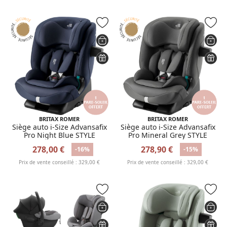
BRITAX ROMER
BRITAX ROMER
Siège auto i-Size Advansafix
Siège auto i-Size Advansafix
Pro Night Blue STYLE
Pro Mineral Grey STYLE
278,00 €
278,90 €
-16%
-15%
Prix de vente conseillé : 329,00 €
Prix de vente conseillé : 329,00 €