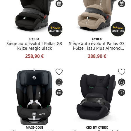
CYBEX
CYBEX
Siège auto évolutif Pallas G3
Siège auto évolutif Pallas G3
i-Size Magic Black
i-Size Tissu Plus Almond
Beige
258,90 €
288,90 €
MAXI-COSI
CBX BY CYBEX