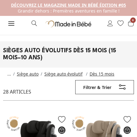
DÉCOUVREZ LE MAGAZINE MADE IN BÉBÉ ÉDITION #05
Grandir dehors : Premières aventures en famille !
0
SIÈGES AUTO ÉVOLUTIFS DÈS 15 MOIS (15
MOIS–10 ANS)
...
Siège auto
Siège auto évolutif
Dès 15 mois
Filtrer & Trier
28 ARTICLES