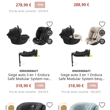
288,90 €
278,90 €
-15%
Prix de vente conseillé : 329,00 €
KINDERKRAFT
KINDERKRAFT
Siege auto 3 en 1 Endura
Siege auto 3 en 1 Endura
Safe Modular System noir
Safe Modular System beige
avec base
avec base
318,90 €
318,90 €
-14%
-14%
Prix de vente conseillé : 369,00 €
Prix de vente conseillé : 369,00 €