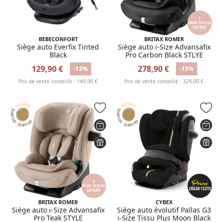
BEBECONFORT
BRITAX ROMER
Siège auto Everfix Tinted
Siège auto i-Size Advansafix
Black
Pro Carbon Black STLYE
129,90 €
278,90 €
-13%
-15%
Prix de vente conseillé : 149,90 €
Prix de vente conseillé : 329,00 €
BRITAX ROMER
CYBEX
Siège auto i-Size Advansafix
Siège auto évolutif Pallas G3
Pro Teak STYLE
i-Size Tissu Plus Moon Black