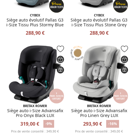
CYBEX
CYBEX
Siège auto évolutif Pallas G3
Siège auto évolutif Pallas G3
i-Size Tissu Plus Stormy Blue
i-Size Tissu Plus Stone Grey
288,90 €
288,90 €
BRITAX ROMER
BRITAX ROMER
Siège auto i-Size Advansafix
Siège auto i-Size Advansafix
Pro Onyx Black LUX
Pro Linen Grey LUX
319,00 €
293,90 €
-9%
-16%
Prix de vente conseillé : 349,90 €
Prix de vente conseillé : 349,00 €