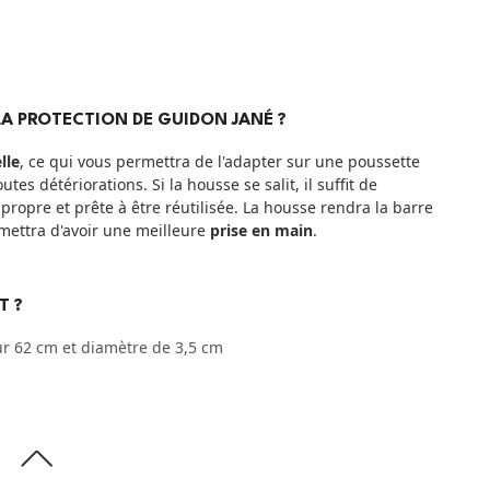
LA PROTECTION DE GUIDON JANÉ ?
lle
, ce qui vous permettra de l'adapter sur une poussette
es détériorations. Si la housse se salit, il suffit de
a propre et prête à être réutilisée. La housse rendra la barre
rmettra d'avoir une meilleure
prise en main
.
T ?
r 62 cm et diamètre de 3,5 cm