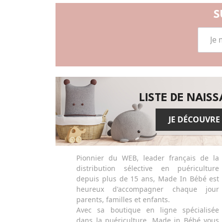
S
LISTE DE NAIS
JE DÉCOUVRE
Pionnier du WEB, leader français de la
distribution sélective en puériculture
depuis plus de 15 ans, Made In Bébé est
heureux d'accompagner chaque jour
parents, familles et enfants.
Avec sa boutique en ligne spécialisée
dans la puériculture, Made in Bébé vous