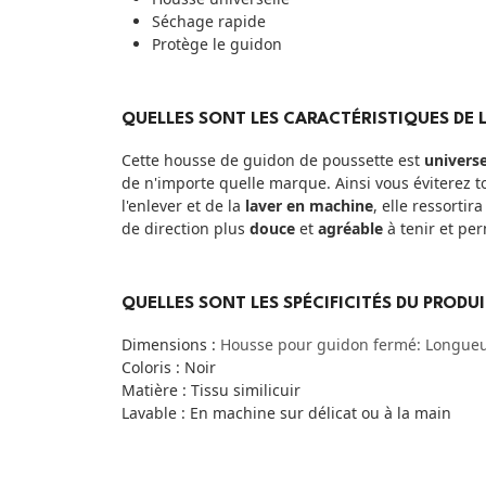
Séchage rapide
Protège le guidon
QUELLES SONT LES CARACTÉRISTIQUES DE 
Cette housse de guidon de poussette est
universe
de n'importe quelle marque. Ainsi vous éviterez tout
l'enlever et de la
laver en machine
, elle ressortir
de direction plus
douce
et
agréable
à tenir et pe
QUELLES SONT LES SPÉCIFICITÉS DU PRODUI
Dimensions :
Housse pour guidon fermé: Longueu
Coloris : Noir
Matière : Tissu similicuir
Lavable : En machine sur délicat ou à la main