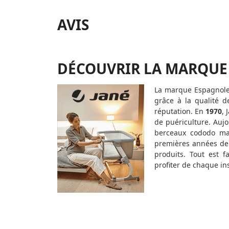
AVIS
DÉCOUVRIR LA MARQUE
La marque Espagnole
grâce à la qualité 
réputation. En
1970
, 
de puériculture. Auj
berceaux cododo ma
premières années d
produits. Tout est f
profiter de chaque ins