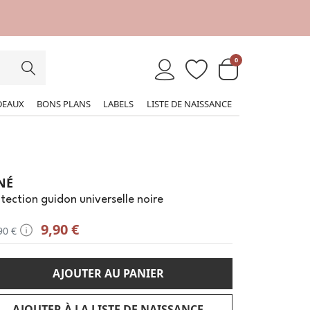
0
DEAUX
BONS PLANS
LABELS
LISTE DE NAISSANCE
NÉ
tection guidon universelle noire
9,90 €
90 €
AJOUTER AU PANIER
AJOUTER À LA LISTE DE NAISSANCE