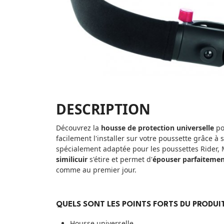
DESCRIPTION
Découvrez la
housse de protection universelle
po
facilement l'installer sur votre poussette grâce à 
spécialement adaptée pour les poussettes Rider,
similicuir
s'étire et permet d'
épouser parfaitemen
comme au premier jour.
QUELS SONT LES POINTS FORTS DU PRODUIT
Housse universelle