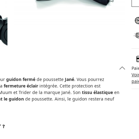
Pai
Voi
ur
guidon fermé
de poussette
Jané
. Vous pourrez
pai
sa
fermeture éclair
intégrée. Cette protection est
 Muum et Trider de la marque Jané. Son
tissu élastique
en
t le guidon
de poussette. Ainsi, le guidon restera neuf
 ?