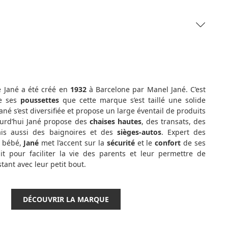
 Jané a été créé en
1932
à Barcelone par Manel Jané. C’est
de ses
poussettes
que cette marque s’est taillé une solide
Jané s’est diversifiée et propose un large éventail de produits
ourd’hui Jané propose des
chaises hautes
, des transats, des
is aussi des baignoires et des
sièges-autos
. Expert des
e bébé,
Jané
met l’accent sur la
sécurité
et le
confort
de ses
ait pour faciliter la vie des parents et leur permettre de
tant avec leur petit bout.
DÉCOUVRIR LA MARQUE