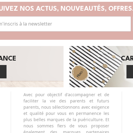
UIVEZ NOS ACTUS,
NOUVEAUTÉS, OFFRES.
SANCE
CA
Avec pour objectif d'accompagner et de
faciliter la vie des parents et futurs
parents, nous sélectionnons avec exigence
et qualité pour vous en permanence les
plus belles marques de la puériculture. Et
nous sommes fiers de vous proposer
également des marques partenaires