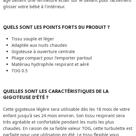
âge détient une fermeture éclair sur le devant pour facilement
glisser votre bébé à l'intérieur.
QUELS SONT LES POINTS FORTS DU PRODUIT ?
Tissu souple et léger
Adaptée aux nuits chaudes
Gigoteuse à ouverture centrale
Pliage compact pour l'emporter partout
Matériau hydrophile respirant et aéré
TOG 0.5
QUELLES SONT LES CARACTÉRISTIQUES DE LA
GIGOTEUSE D'ÉTÉ ?
Cette gigoteuse légère sera utilisable dès les 18 mois de votre
enfant jusqu'à ses 24 mois environ. Son tissu respirant sera
très agréable et confortable pendant les nuits les plus
chaudes. En raison de sa faible valeur TOG, cette turbulette est
parfaite pour une utilisation en été. Le tissu flexible vous