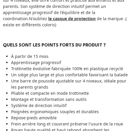
sur 4 niveaux, elle offre confort et praticité aux enfants et aux
parents. Son système de direction intuitif permet un
apprentissage progressif de l'équilibre et de la
coordination.N'oubliez
le casque de protection
de la marque .(
existe en différents coloris)
QUELS SONT LES POINTS FORTS DU PRODUIT ?
À partir de 15 mois
Apprentissage progressif
Trottinette évolutive fabriquée 100% en plastique recyclé
Un siège plus large et plus confortable favorisant la balade
Une barre de poussée ajustable sur 4 niveaux, idéale pour
les parents grands
Pliable et compacte en mode trottinette
Montage et transformation sans outils
Système de direction intuitif
Poignées ergonomiques souples et durables
Repose-pieds amovible
Frein arrière long et couvrant préserve l'usure de la roue
Roues haute qualité et haut rebond absorbent les