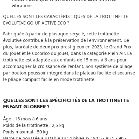
vibrations
QUELLES SONT LES CARACTÉRISTIQUES DE LA TROTTINETTE
EVOLUTIVE GO UP ACTIVE ECO ?
Fabriquée à partir de plastique recyclé, cette trottinette
évolutive contribue à la préservation de l'environnement. De
plus, lauréate de deux prix prestigieux en 2023, le Grand Prix
du Jouet et le Cocorico du Jouet, dans la catégorie Plein Air. La
trottinette est adaptée aux enfants de 15 mois à 6 ans pour
accompagner la croissance de l'enfant. Son système de pliage
par bouton-poussoir intégré dans le plateau facilite et sécurise
le pliage compact facile en mode trottinette.
QUELLES SONT LES SPÉCIFICITÉS DE LA TROTTINETTE
ENFANT GLOBBER ?
Âge : 15 mois à 6 ans
Poids de la trottinette : 2,5 kg
Poids maximal : 50 kg
Barre de poussée ajustable sur 4 niveaux : 80,5 - 85,5 - 90 -