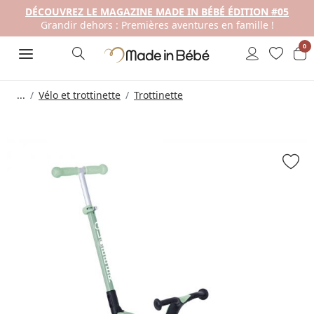
DÉCOUVREZ LE MAGAZINE MADE IN BÉBÉ ÉDITION #05
Grandir dehors : Premières aventures en famille !
0
...
Vélo et trottinette
Trottinette