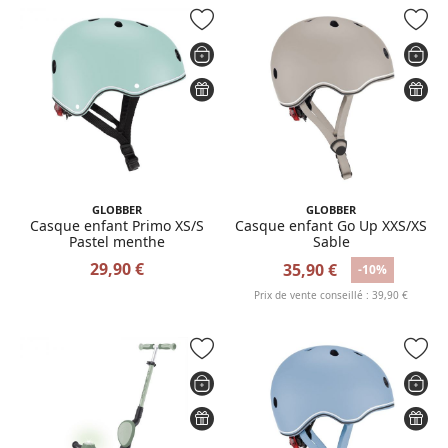
GLOBBER
GLOBBER
Casque enfant Primo XS/S
Casque enfant Go Up XXS/XS
Pastel menthe
Sable
29,90 €
35,90 €
-10%
Prix de vente conseillé : 39,90 €