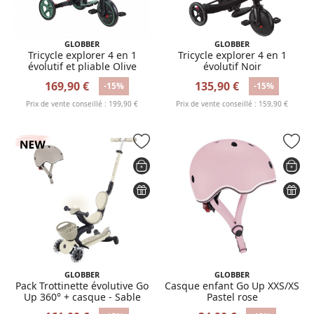
GLOBBER
GLOBBER
Tricycle explorer 4 en 1
Tricycle explorer 4 en 1
évolutif et pliable Olive
évolutif Noir
169,90 €
135,90 €
-15%
-15%
Prix de vente conseillé : 199,90 €
Prix de vente conseillé : 159,90 €
GLOBBER
GLOBBER
Pack Trottinette évolutive Go
Casque enfant Go Up XXS/XS
Up 360° + casque - Sable
Pastel rose