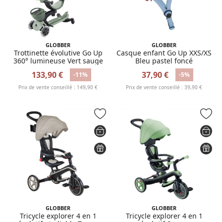
GLOBBER
GLOBBER
Trottinette évolutive Go Up
Casque enfant Go Up XXS/XS
360° lumineuse Vert sauge
Bleu pastel foncé
133,90 €
37,90 €
-11%
-5%
Prix de vente conseillé : 149,90 €
Prix de vente conseillé : 39,90 €
GLOBBER
GLOBBER
Tricycle explorer 4 en 1
Tricycle explorer 4 en 1