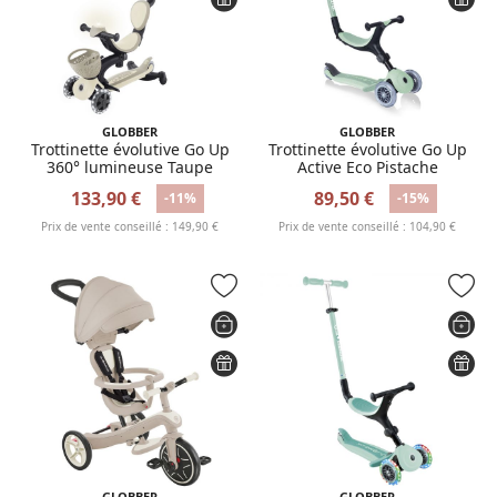
GLOBBER
GLOBBER
Trottinette évolutive Go Up
Trottinette évolutive Go Up
360° lumineuse Taupe
Active Eco Pistache
133,90 €
89,50 €
-11%
-15%
Prix de vente conseillé : 149,90 €
Prix de vente conseillé : 104,90 €
GLOBBER
GLOBBER