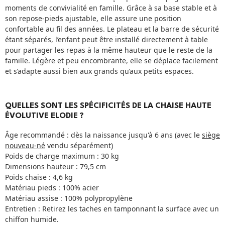
moments de convivialité en famille. Grâce à sa base stable et à
son repose-pieds ajustable, elle assure une position
confortable au fil des années. Le plateau et la barre de sécurité
étant séparés, l’enfant peut être installé directement à table
pour partager les repas à la même hauteur que le reste de la
famille. Légère et peu encombrante, elle se déplace facilement
et s’adapte aussi bien aux grands qu’aux petits espaces.
QUELLES SONT LES SPÉCIFICITÉS DE LA CHAISE HAUTE
ÉVOLUTIVE ELODIE ?
Âge recommandé : dès la naissance jusqu'à 6 ans (avec le
siège
nouveau-né
vendu séparément)
Poids de charge maximum : 30 kg
Dimensions hauteur : 79,5 cm
Poids chaise : 4,6 kg
Matériau pieds : 100% acier
Matériau assise : 100% polypropylène
Entretien : Retirez les taches en tamponnant la surface avec un
chiffon humide.