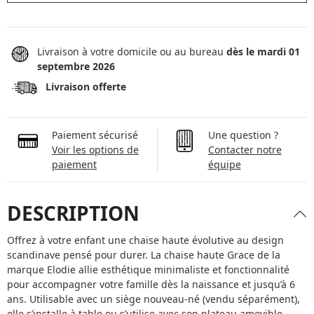
Livraison à votre domicile ou au bureau
dès le mardi 01
septembre 2026
Livraison offerte
Paiement sécurisé
Une question ?
Voir les options de
Contacter notre
paiement
équipe
DESCRIPTION
Offrez à votre enfant une chaise haute évolutive au design
scandinave pensé pour durer. La chaise haute Grace de la
marque Elodie allie esthétique minimaliste et fonctionnalité
pour accompagner votre famille dès la naissance et jusqu’à 6
ans. Utilisable avec un siège nouveau-né (vendu séparément),
elle s’installe à table ou s’utilise avec son plateau amovible