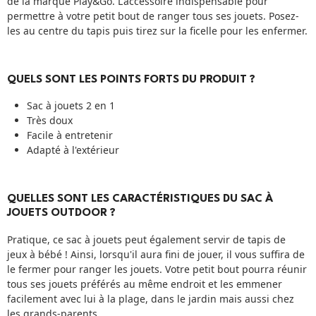
de la marque Play&Go. L'accessoire indispensable pour
permettre à votre petit bout de ranger tous ses jouets. Posez-
les au centre du tapis puis tirez sur la ficelle pour les enfermer.
QUELS SONT LES POINTS FORTS DU PRODUIT ?
Sac à jouets 2 en 1
Très doux
Facile à entretenir
Adapté à l'extérieur
QUELLES SONT LES CARACTÉRISTIQUES DU SAC À
JOUETS OUTDOOR ?
Pratique, ce sac à jouets peut également servir de tapis de
jeux à bébé ! Ainsi, lorsqu'il aura fini de jouer, il vous suffira de
le fermer pour ranger les jouets. Votre petit bout pourra réunir
tous ses jouets préférés au même endroit et les emmener
facilement avec lui à la plage, dans le jardin mais aussi chez
les grands-parents.