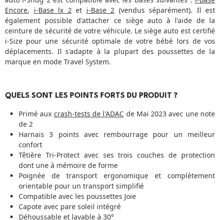
Encore
,
i-Base lx 2
et
i-Base 2
(vendus séparément). Il est
également possible d'attacher ce siège auto à l'aide de la
ceinture de sécurité de votre véhicule. Le siège auto est certifié
i-Size pour une sécurité optimale de votre bébé lors de vos
déplacements. Il s'adapte à la plupart des poussettes de la
marque en mode Travel System.
QUELS SONT LES POINTS FORTS DU PRODUIT ?
Primé aux
crash-tests de l'ADAC
de Mai 2023 avec une note
de 2
Harnais 3 points avec rembourrage pour un meilleur
confort
Têtière Tri-Protect avec ses trois couches de protection
dont une à mémoire de forme
Poignée de transport ergonomique et complètement
orientable pour un transport simplifié
Compatible avec les poussettes Joie
Capote avec pare soleil intégré
Déhoussable et lavable à 30°