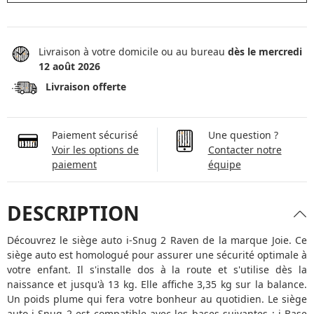
Livraison à votre domicile ou au bureau
dès le mercredi
12 août 2026
Livraison offerte
Paiement sécurisé
Une question ?
Voir les options de
Contacter notre
paiement
équipe
DESCRIPTION
Découvrez le siège auto i-Snug 2 Raven de la marque Joie. Ce
siège auto est homologué pour assurer une sécurité optimale à
votre enfant. Il s'installe dos à la route et s'utilise dès la
naissance et jusqu'à 13 kg. Elle affiche 3,35 kg sur la balance.
Un poids plume qui fera votre bonheur au quotidien. Le siège
auto i-Snug 2 est compatible avec les bases suivantes :
i-Base