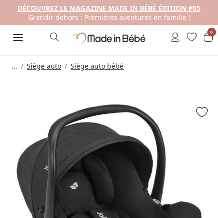
DÉCOUVREZ LE MAGAZINE MADE IN BÉBÉ ÉDITION #05
Grandir dehors : Premières aventures en famille !
0
...
Siège auto
Siège auto bébé