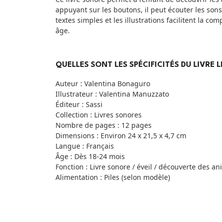
appuyant sur les boutons, il peut écouter les son
textes simples et les illustrations facilitent la c
âge.
QUELLES SONT LES SPÉCIFICITÉS DU LIVRE 
Auteur : Valentina Bonaguro
Illustrateur : Valentina Manuzzato
Éditeur : Sassi
Collection : Livres sonores
Nombre de pages : 12 pages
Dimensions : Environ 24 x 21,5 x 4,7 cm
Langue : Français
Âge : Dès 18-24 mois
Fonction : Livre sonore / éveil / découverte des a
Alimentation : Piles (selon modèle)