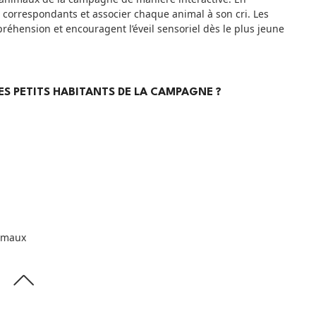
s correspondants et associer chaque animal à son cri. Les
ompréhension et encouragent l’éveil sensoriel dès le plus jeune
LES PETITS HABITANTS DE LA CAMPAGNE ?
nimaux