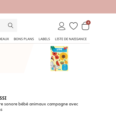
0
DEAUX
BONS PLANS
LABELS
LISTE DE NAISSANCE
SSI
vre sonore bébé animaux campagne avec
ns