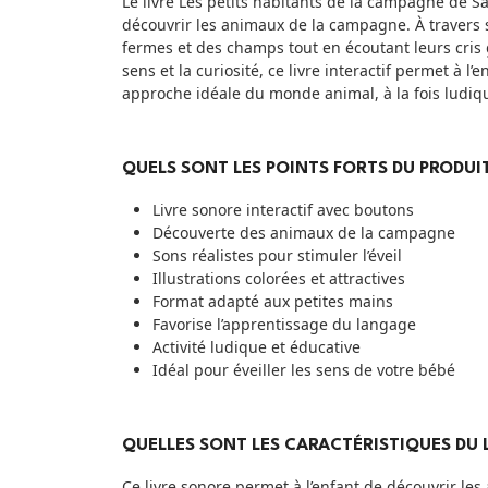
Le livre Les petits habitants de la campagne de Sa
découvrir les animaux de la campagne. À travers s
fermes et des champs tout en écoutant leurs cris 
sens et la curiosité, ce livre interactif permet à 
approche idéale du monde animal, à la fois ludiqu
QUELS SONT LES POINTS FORTS DU PRODUIT
Livre sonore interactif avec boutons
Découverte des animaux de la campagne
Sons réalistes pour stimuler l’éveil
Illustrations colorées et attractives
Format adapté aux petites mains
Favorise l’apprentissage du langage
Activité ludique et éducative
Idéal pour éveiller les sens de votre bébé
QUELLES SONT LES CARACTÉRISTIQUES DU L
Ce livre sonore permet à l’enfant de découvrir le