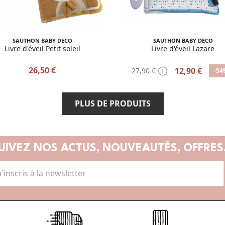
SAUTHON BABY DECO
SAUTHON BABY DECO
Livre d'éveil Petit soleil
Livre d'éveil Lazare
26,50 €
12,90 €
27,90 €
-54
PLUS DE PRODUITS
UIVEZ NOS ACTUS,
NOUVEAUTÉS, OFFRES.