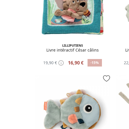
LILLIPUTIENS
Livre intéractif César câlins
L
16,90 €
19,90 €
22
-15%