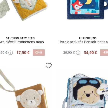
SAUTHON BABY DECO
LILLIPUTIENS
ivre d'éveil Promenons nous
Livre d'activités Bonsoir petit 
17,50 €
34,90 €
,90 €
39,90 €
-24%
-13