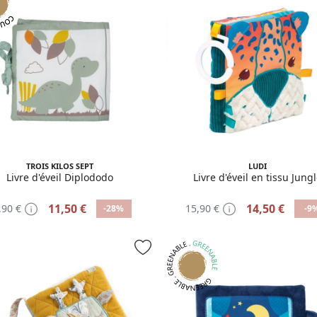
TROIS KILOS SEPT
LUDI
Livre d'éveil Diplododo
Livre d'éveil en tissu Jung
11,50 €
14,50 €
,90 €
15,90 €
-28%
-9