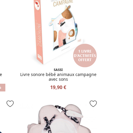
SASSI
le
Livre sonore bébé animaux campagne
avec sons
19,90 €
%