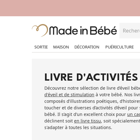
SORTIE
MAISON
DÉCORATION
PUÉRICULTURE
LIVRE D'ACTIVITÉS
Découvrez notre sélection de livre d’éveil béb
d'éveil et de stimulation
à votre bébé. Nos livr
composés d’illustrations poétiques, d’histoires
toucher et de diverses d’activités d’éveil pour
bébé. Il s’agit d’un excellent choix pour
un ca
déclinent soit
en livre tissu
, soit spécialemen
s'adapter à toutes les situations.