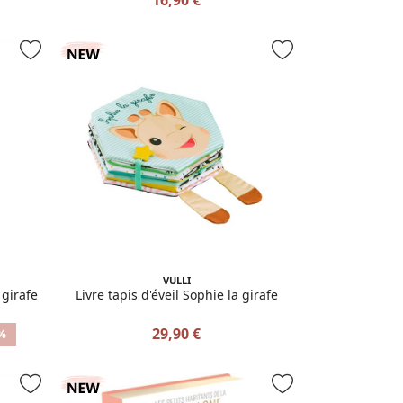
VULLI
 girafe
Livre tapis d'éveil Sophie la girafe
29,90 €
%