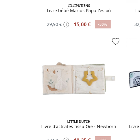
LILLIPUTIENS
Livre bébé Marius Papa t'es où
Li
15,00 €
29,90 €
32
-50%
LITTLE DUTCH
Livre d'activités tissu Oie - Newborn
Livre