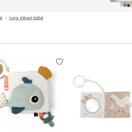
bé
Livre d'éveil bébé