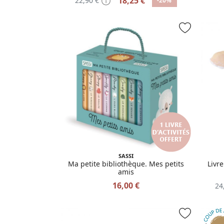
18,25 €
22,90 €
-20%
SASSI
Ma petite bibliothèque. Mes petits
Livre
amis
16,00 €
24