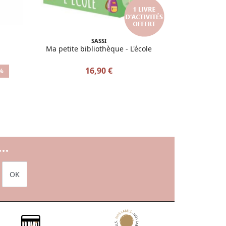
SASSI
Ma petite bibliothèque - L'école
16,90 €
%
..
OK