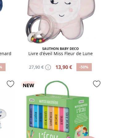
SAUTHON BABY DECO
renard
Livre d'éveil Miss Fleur de Lune
13,90 €
27,90 €
%
-50%