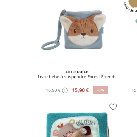
LITTLE DUTCH
Livre bébé à suspendre Forest Friends
15,90 €
16,90 €
15
-6%