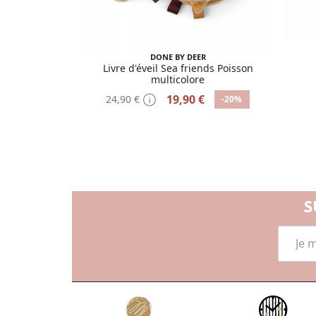
DONE BY DEER
Livre d'éveil Sea friends Poisson
multicolore
19,90 €
24,90 €
-20%
S