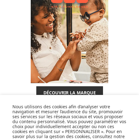
DÉCOUVRIR LA MARQUE
Nous utilisons des cookies afin d’analyser votre
navigation et mesurer l’audience du site, promouvoir
ses services sur les réseaux sociaux et vous proposer
du contenu personnalisé. Vous pouvez paramétrer vos
choix pour individuellement accepter ou non ces
cookies en cliquant sur « PERSONNALISER ». Pour en
SUIVEZ NOS ACTUS,
savoir plus sur la gestion des cookies, consultez notre
NOUVEAUTÉS, OFFRES...