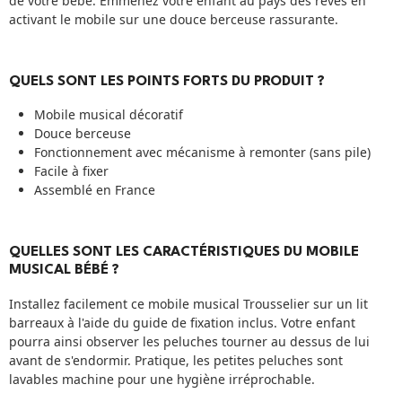
de votre bébé. Emmenez votre enfant au pays des rêves en
activant le mobile sur une douce berceuse rassurante.
QUELS SONT LES POINTS FORTS DU PRODUIT ?
Mobile musical décoratif
Douce berceuse
Fonctionnement avec mécanisme à remonter (sans pile)
Facile à fixer
Assemblé en France
QUELLES SONT LES CARACTÉRISTIQUES DU MOBILE
MUSICAL BÉBÉ ?
Installez facilement ce mobile musical Trousselier sur un lit
barreaux à l'aide du guide de fixation inclus. Votre enfant
pourra ainsi observer les peluches tourner au dessus de lui
avant de s'endormir. Pratique, les petites peluches sont
lavables machine pour une hygiène irréprochable.