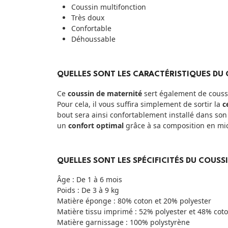
Coussin multifonction
Très doux
Confortable
Déhoussable
QUELLES SONT LES CARACTÉRISTIQUES DU 
Ce
coussin de maternité
sert également de coussi
Pour cela, il vous suffira simplement de sortir la
c
bout sera ainsi confortablement installé dans so
un
confort optimal
grâce à sa composition en mic
QUELLES SONT LES SPÉCIFICITÉS DU COUSS
Âge : De 1 à 6 mois
Poids : De 3 à 9 kg
Matière éponge : 80% coton et 20% polyester
Matière tissu imprimé : 52% polyester et 48% cot
Matière garnissage : 100% polystyrène