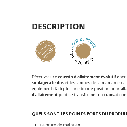
DESCRIPTION
Découvrez ce
coussin d'allaitement
évolutif
épong
soulagera le dos
et les jambes de la maman en a
également d’adopter une bonne position pour
all
d'allaitement
peut se transformer en
transat con
QUELS SONT LES POINTS FORTS DU PRODUIT
Ceinture de maintien