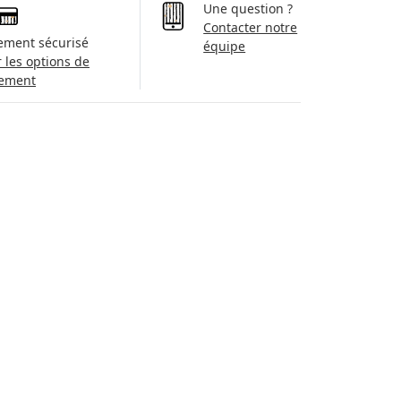
Une question ?
Contacter notre
ement sécurisé
équipe
r les options de
ement