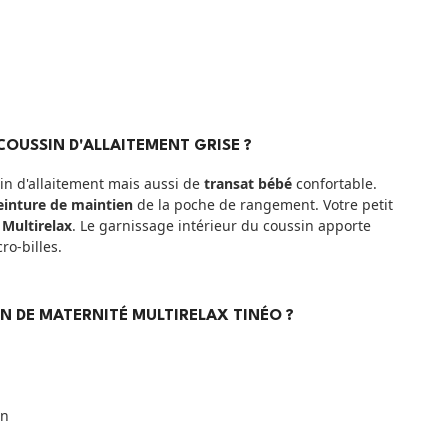
COUSSIN D'ALLAITEMENT GRISE ?
n d'allaitement mais aussi de
transat bébé
confortable.
einture de maintien
de la poche de rangement. Votre petit
n
Multirelax
. Le garnissage intérieur du coussin apporte
ro-billes.
IN DE MATERNITÉ MULTIRELAX TINÉO ?
on