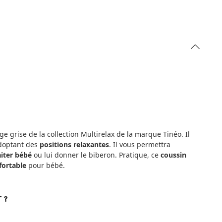
e grise de la collection Multirelax de la marque Tinéo. Il
doptant des
positions relaxantes
. Il vous permettra
aiter bébé
ou lui donner le biberon. Pratique, ce
coussin
fortable
pour bébé.
 ?