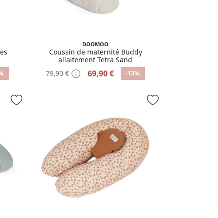
DOOMOO
ses
Coussin de maternité Buddy
allaitement Tetra Sand
69,90 €
79,90 €
%
-13%