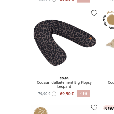
BEABA
Coussin d’allaitement Big Flopsy
Cou
Léopard
69,90 €
79,90 €
-13%