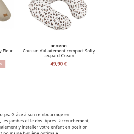
DOOMOO
y Fleur
Coussin d’allaitement compact Softy
Leopard Cream
49,90 €
%
e corps. Grâce à son rembourrage en
, les jambes et le dos. Après l'accouchement,
alement y installer votre enfant en position
nt pour une hygiène optimale.