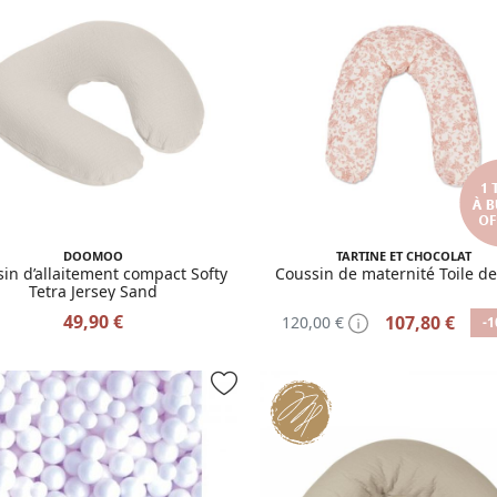
DOOMOO
TARTINE ET CHOCOLAT
in d’allaitement compact Softy
Coussin de maternité Toile de
Tetra Jersey Sand
49,90 €
107,80 €
120,00 €
-