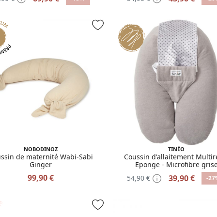
NOBODINOZ
TINÉO
ssin de maternité Wabi-Sabi
Coussin d'allaitement Multir
Ginger
Eponge - Microfibre gris
99,90 €
39,90 €
54,90 €
-27