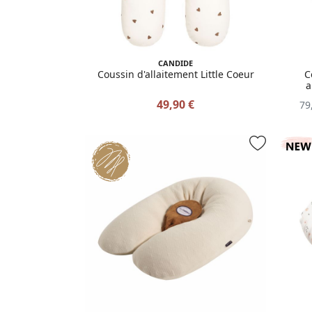
CANDIDE
Coussin d'allaitement Little Coeur
C
a
49,90 €
79