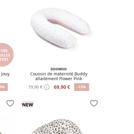
DOOMOO
 Jouy
Coussin de maternité Buddy
allaitement Flower Pink
69,90 €
79,90 €
10%
-13%