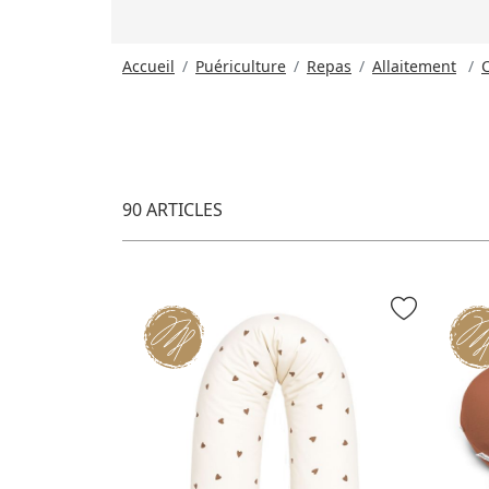
Accueil
Puériculture
Repas
Allaitement
C
90 ARTICLES