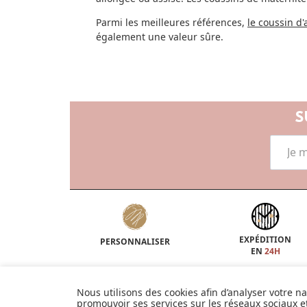
Parmi les meilleures références,
le coussin d
également une valeur sûre.
S
EXPÉDITION
PERSONNALISER
EN
24H
Nous utilisons des cookies afin d’analyser votre n
INFORMATIONS
promouvoir ses services sur les réseaux sociaux 