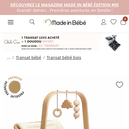
DÉCOUVREZ LE MAGAZINE MADE IN BÉBÉ ÉDITION #05
Grandir dehors : Premières aventures en famille !
0
...
Transat bébé
Transat bébé bois