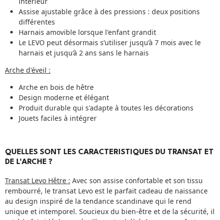
intérieur
Assise ajustable grâce à des pressions : deux positions
différentes
Harnais amovible lorsque l'enfant grandit
Le LEVO peut désormais s’utiliser jusqu’à 7 mois avec le
harnais et jusqu’à 2 ans sans le harnais
Arche d'éveil :
Arche en bois de hêtre
Design moderne et élégant
Produit durable qui s'adapte à toutes les décorations
Jouets faciles à intégrer
QUELLES SONT LES CARACTERISTIQUES DU TRANSAT ET
DE L'ARCHE ?
Transat Levo Hêtre :
Avec son assise confortable et son
tissu
rembourré
, le transat Levo est le parfait cadeau de naissance
au design inspiré de la tendance scandinave qui le rend
unique et intemporel. Soucieux du
bien-être et de la sécurité
, il