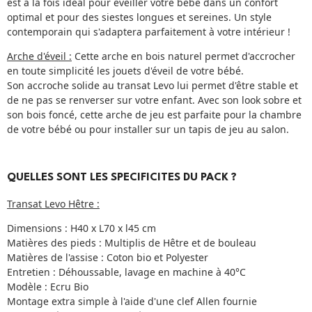
est à la fois idéal pour éveiller votre bébé dans un confort
optimal et pour des siestes longues et sereines. Un style
contemporain qui s'adaptera parfaitement à votre intérieur !
Arche d'éveil :
Cette arche en bois naturel
permet d'accrocher
en toute simplicité les jouets d'éveil de votre bébé.
Son
accroche solide
au transat Levo
lui permet d'être stable et
de ne pas se renverser sur votre enfant. Avec son look sobre et
son bois foncé, cette
arche de jeu
est parfaite pour la chambre
de votre bébé ou pour installer sur un tapis de jeu au salon.
QUELLES SONT LES SPECIFICITES DU PACK ?
Transat Levo Hêtre :
Dimensions : H40 x L70 x l45 cm
Matières des pieds : Multiplis de Hêtre et de bouleau
Matières de l'assise : Coton bio et Polyester
Entretien : Déhoussable, lavage en machine à 40°C
Modèle : Ecru Bio
Montage extra simple à l'aide d'une clef Allen fournie