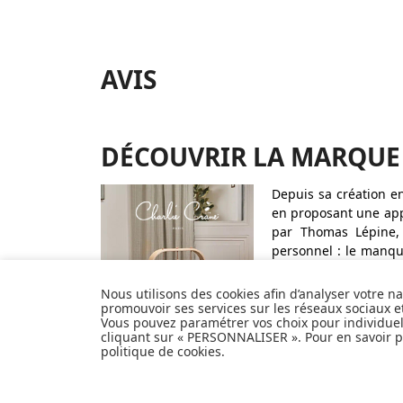
AVIS
DÉCOUVRIR LA MARQUE
Depuis sa création e
en proposant une app
par Thomas Lépine, 
personnel : le manque
Désireux de concevoi
familial, il imagine 
Nous utilisons des cookies afin d’analyser votre n
promouvoir ses services sur les réseaux sociaux 
Vous pouvez paramétrer vos choix pour individue
cliquant sur « PERSONNALISER ». Pour en savoir pl
politique de cookies
.