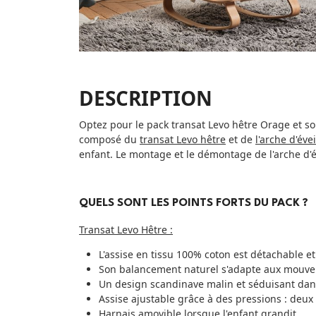
DESCRIPTION
Optez pour le pack transat Levo hêtre Orage et so
composé du
transat Levo hêtre
et de
l'arche d'éve
enfant. Le montage et le démontage de l'arche d'év
QUELS SONT LES POINTS FORTS DU PACK ?
Transat Levo Hêtre :
L'assise en tissu 100% coton est détachable e
Son balancement naturel s'adapte aux mouve
Un design scandinave malin et séduisant dans
Assise ajustable grâce à des pressions : deux 
Harnais amovible lorsque l'enfant grandit