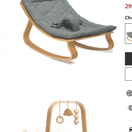
29
Cho