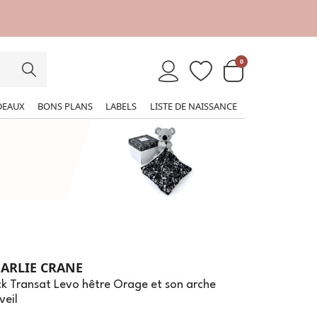
0
DEAUX
BONS PLANS
LABELS
LISTE DE NAISSANCE
ARLIE CRANE
k Transat Levo hêtre Orage et son arche
veil