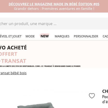
DÉCOUVREZ LE MAGAZINE MADE IN BÉBÉ ÉDITION #05
Grandir dehors : Premières aventures en famille !
ÉVEIL ET JOUET
MODE
MARQUES
PERSONNALISER
CA
ransat bébé bois
CH
Pac
d'é