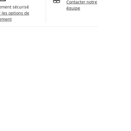
Contacter notre
ement sécurisé
équipe
r les options de
ement