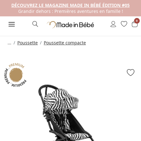
DÉCOUVREZ LE MAGAZINE MADE IN BÉBÉ ÉDITION #05
Grandir dehors : Premières aventures en famille !
0
...
Poussette
Poussette compacte