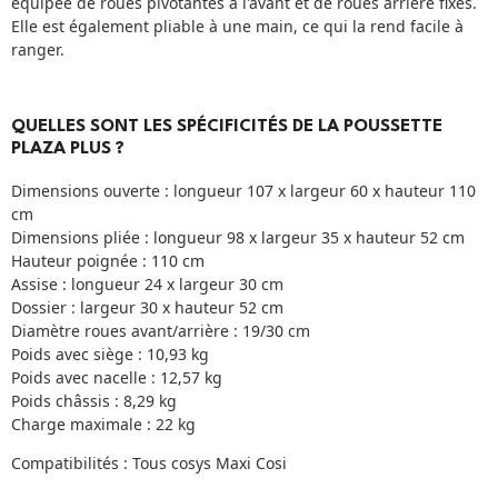
équipée de roues pivotantes à l'avant et de roues arrière fixes.
Elle est également pliable à une main, ce qui la rend facile à
ranger.
QUELLES SONT LES SPÉCIFICITÉS DE LA POUSSETTE
PLAZA PLUS ?
Dimensions ouverte : longueur 107 x largeur 60 x hauteur 110
cm
Dimensions pliée : longueur 98 x largeur 35 x hauteur 52 cm
Hauteur poignée : 110 cm
Assise : longueur 24 x largeur 30 cm
Dossier : largeur 30 x hauteur 52 cm
Diamètre roues avant/arrière : 19/30 cm
Poids avec siège : 10,93 kg
Poids avec nacelle : 12,57 kg
Poids châssis : 8,29 kg
Charge maximale : 22 kg
Compatibilités : Tous cosys Maxi Cosi