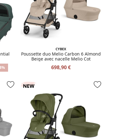
CYBEX
ntial
Poussette duo Melio Carbon 6 Almond
Beige avec nacelle Melio Cot
698,90 €
18%