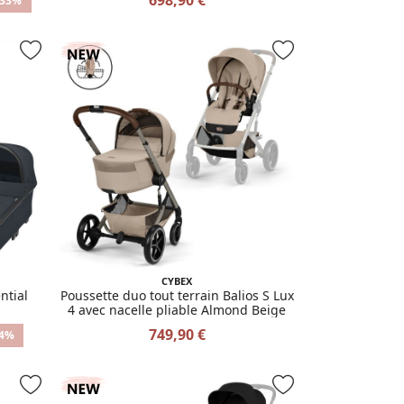
-33%
CYBEX
ntial
Poussette duo tout terrain Balios S Lux
4 avec nacelle pliable Almond Beige
749,90 €
24%