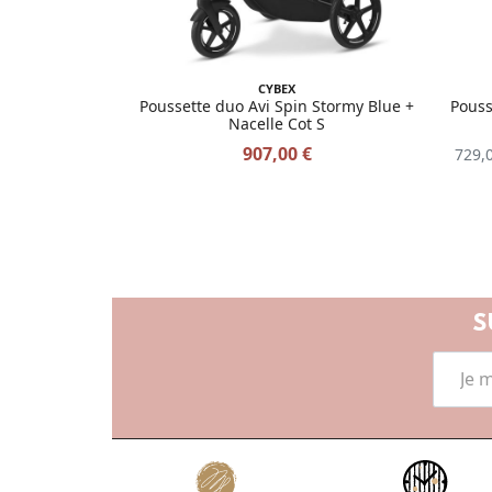
CYBEX
Poussette duo Avi Spin Stormy Blue +
Pouss
Nacelle Cot S
907,00 €
729,
S