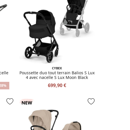
CYBEX
celle
Poussette duo tout terrain Balios S Lux
4 avec nacelle S Lux Moon Black
699,90 €
28%