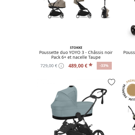
STOKKE
Poussette duo YOYO 3 - Châssis noir
Pouss
Pack 6+ et nacelle Taupe
*
489,00 €
729,00 €
-33%