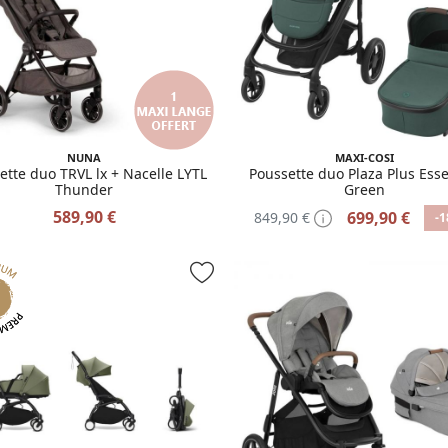
NUNA
MAXI-COSI
ette duo TRVL lx + Nacelle LYTL
Poussette duo Plaza Plus Esse
Thunder
Green
589,90 €
699,90 €
849,90 €
-