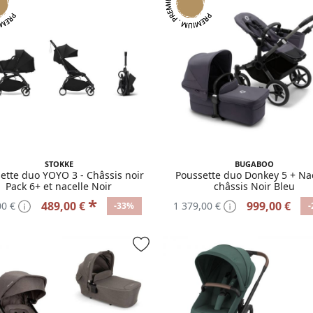
STOKKE
BUGABOO
ette duo YOYO 3 - Châssis noir
Poussette duo Donkey 5 + Na
Pack 6+ et nacelle Noir
châssis Noir Bleu
*
489,00 €
999,00 €
00 €
1 379,00 €
-33%
-