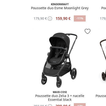
KINDERKRAFT
Poussette duo Esme Moonlight Grey
Po
159,90 €
179,90 €
179
-11%
MAXI-COSI
Poussette duo Zelia 3 + nacelle
Pousse
Essential black