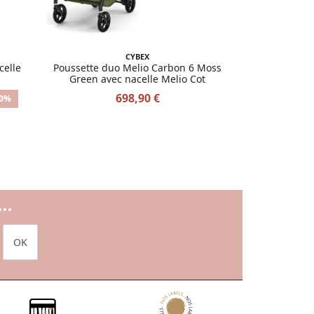
CYBEX
celle
Poussette duo Melio Carbon 6 Moss
Green avec nacelle Melio Cot
698,90 €
10%
..
OK