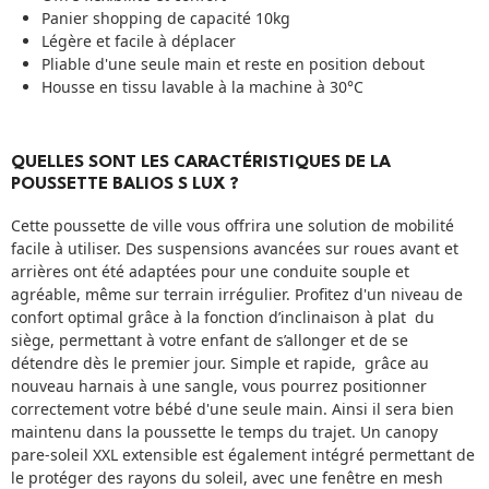
Panier shopping de capacité 10kg
Légère et facile à déplacer
Pliable d'une seule main et reste en position debout
Housse en tissu lavable à la machine à 30°C
QUELLES SONT LES CARACTÉRISTIQUES DE LA
POUSSETTE BALIOS S LUX ?
Cette poussette de ville vous offrira une solution de mobilité
facile à utiliser. Des suspensions avancées sur roues avant et
arrières ont été adaptées pour une conduite souple et
agréable, même sur terrain irrégulier. Profitez d'un niveau de
confort optimal grâce à la fonction d’inclinaison à plat du
siège, permettant à votre enfant de s’allonger et de se
détendre dès le premier jour. Simple et rapide, grâce au
nouveau harnais à une sangle, vous pourrez positionner
correctement votre bébé d'une seule main. Ainsi il sera bien
maintenu dans la poussette le temps du trajet. Un canopy
pare-soleil XXL extensible est également intégré permettant de
le protéger des rayons du soleil, avec une fenêtre en mesh