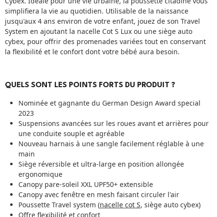
Cybex. Idéale pour une vie urbaine, la poussette citadine vous
simplifiera la vie au quotidien. Utilisable de la naissance
jusqu'aux 4 ans environ de votre enfant, jouez de son Travel
System en ajoutant la nacelle Cot S Lux ou une siège auto
cybex, pour offrir des promenades variées tout en conservant
la flexibilité et le confort dont votre bébé aura besoin.
QUELS SONT LES POINTS FORTS DU PRODUIT ?
Nominée et gagnante du German Design Award special
2023
Suspensions avancées sur les roues avant et arrières pour
une conduite souple et agréable
Nouveau harnais à une sangle facilement réglable à une
main
Siège réversible et ultra-large en position allongée
ergonomique
Canopy pare-soleil XXL UPF50+ extensible
Canopy avec fenêtre en mesh faisant circuler l'air
Poussette Travel system (
nacelle cot S
, siège auto cybex)
Offre flexibilité et confort