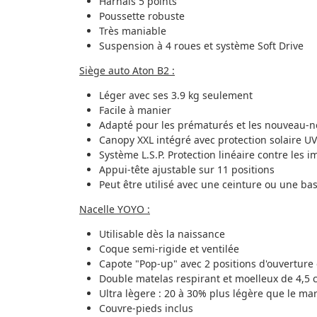
Harnais 5 points
Poussette robuste
Très maniable
Suspension à 4 roues et système Soft Drive
Siège auto Aton B2 :
Léger avec ses 3.9 kg seulement
Facile à manier
Adapté pour les prématurés et les nouveau-n
Canopy XXL intégré avec protection solaire U
Système L.S.P. Protection linéaire contre les i
Appui-tête ajustable sur 11 positions
Peut être utilisé avec une ceinture ou une ba
Nacelle YOYO :
Utilisable dès la naissance
Coque semi-rigide et ventilée
Capote "Pop-up" avec 2 positions d'ouverture e
Double matelas respirant et moelleux de 4,5 
Ultra lègere : 20 à 30% plus légère que le ma
Couvre-pieds inclus