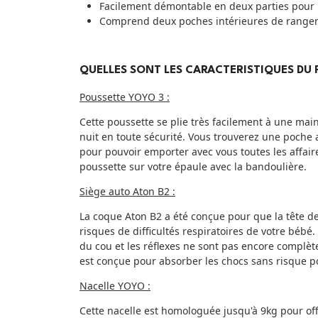
Facilement démontable en deux parties pour
Comprend deux poches intérieures de range
QUELLES SONT LES CARACTERISTIQUES DU 
Poussette YOYO 3 :
Cette poussette se plie très facilement à une main
nuit en toute sécurité. Vous trouverez une poche a
pour pouvoir emporter avec vous toutes les affaire
poussette sur votre épaule avec la bandoulière.
Siège auto Aton B2 :
La coque Aton B2 a été conçue pour que la tête de
risques de difficultés respiratoires de votre béb
du cou et les réflexes ne sont pas encore complèt
est conçue pour absorber les chocs sans risque p
Nacelle YOYO :
Cette nacelle est homologuée jusqu'à 9kg pour offr