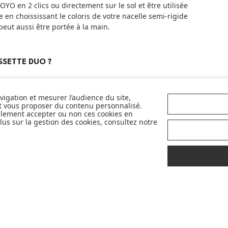
OYO en 2 clics ou directement sur le sol et être utilisée
 en choississant le coloris de votre nacelle semi-rigide
peut aussi être portée à la main.
SSETTE DUO ?
avigation et mesurer l’audience du site,
et vous proposer du contenu personnalisé.
llement accepter ou non ces cookies en
us sur la gestion des cookies, consultez notre