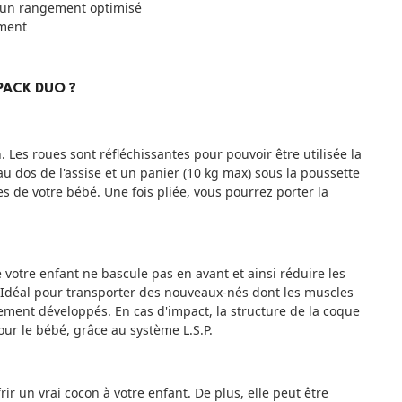
 un rangement optimisé
ment
PACK DUO ?
. Les roues sont réfléchissantes pour pouvoir être utilisée la
u dos de l'assise et un panier (10 kg max) sous la poussette
s de votre bébé. Une fois pliée, vous pourrez porter la
 votre enfant ne bascule pas en avant et ainsi réduire les
é. Idéal pour transporter des nouveaux-nés dont les muscles
ement développés. En cas d'impact, la structure de la coque
our le bébé, grâce au système L.S.P.
ir un vrai cocon à votre enfant. De plus, elle peut être