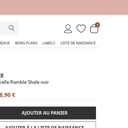
0
DEAUX
BONS PLANS
LABELS
LISTE DE NAISSANCE
IE
elle Ramble Shale noir
8,90 €
AJOUTER AU PANIER
AJOUTER À LA LISTE DE NAISSANCE