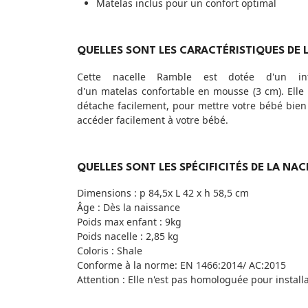
Matelas inclus pour un confort optimal
QUELLES SONT LES CARACTÉRISTIQUES DE L
Cette nacelle Ramble est dotée d'un int
d'un matelas confortable en mousse (3 cm). Elle 
détache facilement, pour mettre votre bébé bien 
accéder facilement à votre bébé.
QUELLES SONT LES SPÉCIFICITÉS DE LA NAC
Dimensions : p 84,5x L 42 x h 58,5 cm
Âge : Dès la naissance
Poids max enfant : 9kg
Poids nacelle : 2,85 kg
Coloris : Shale
Conforme à la norme: EN 1466:2014/ AC:2015
Attention : Elle n'est pas homologuée pour install