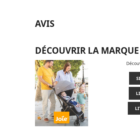
AVIS
DÉCOUVRIR LA MARQUE
Découv
S
L
L