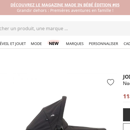
DÉCOUVREZ LE MAGAZINE MADE IN BÉBÉ ÉDITION #05
Grandir dehors : Premières aventures en famille !
ÉVEIL ET JOUET
MODE
MARQUES
PERSONNALISER
CA
JO
Nac
11