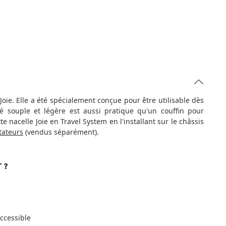
ie. Elle a été spécialement conçue pour être utilisable dès
bé souple et légère est aussi pratique qu'un couffin pour
te nacelle Joie en Travel System en l'installant sur le châssis
tateurs
(vendus séparément).
 ?
ccessible