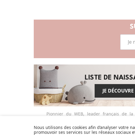
S
LISTE DE NAIS
JE DÉCOUVRE
Pionnier du WEB, leader français de la
distribution sélective en puériculture
depuis plus de 15 ans, Made In Bébé est
Nous utilisons des cookies afin d’analyser votre n
promouvoir ses services sur les réseaux sociaux 
heureux d'accompagner chaque jour