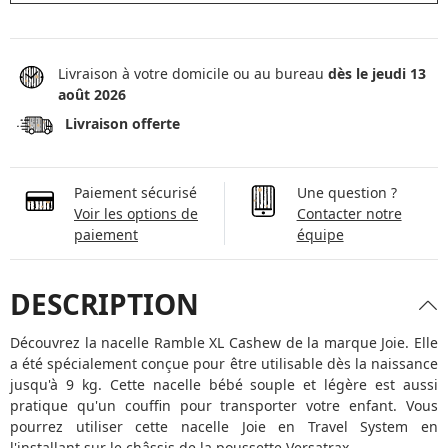
Livraison à votre domicile ou au bureau
dès le jeudi 13
août 2026
Livraison offerte
Paiement sécurisé
Une question ?
Voir les options de
Contacter notre
paiement
équipe
DESCRIPTION
Découvrez la nacelle Ramble XL Cashew de la marque Joie. Elle
a été spécialement conçue pour être utilisable dès la naissance
jusqu'à 9 kg. Cette nacelle bébé souple et légère est aussi
pratique qu'un couffin pour transporter votre enfant. Vous
pourrez utiliser cette nacelle Joie en Travel System en
l'installant sur le châssis de la
poussette Versatrax
.