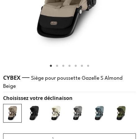
—
CYBEX
Siège pour poussette Gazelle S Almond
Beige
Choisissez votre déclinaison