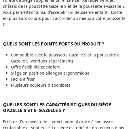
l'unité de siège supplémentaire. Elle se fixe facilement au
châssis de la poussette Gazelle S et de la poussette e-Gazelle S,
vous permettant ainsi, d'acceuilir un deuxième enfant ! Existe
en plusieurs coloris pour s'accorder au mieux à votre poussette
!
QUELS SONT LES POINTS FORTS DU PRODUIT ?
Compatible avec la
poussette Gazelle S
et la
poussette e-
Gazelle S
(vendues séparément)
Offre flexibilité et confort
Siège en position allongée ergonomique
Facile à fixer
Plusieurs couleurs disponibles
QUELLES SONT LES CARACTÉRISTIQUES DU SIÈGE
GAZELLE S ET E-GAZELLE S ?
Profitez d'un niveau de confort optimal grâce à son assise
confortable et spatieuse. Le siège est doté de protections mais