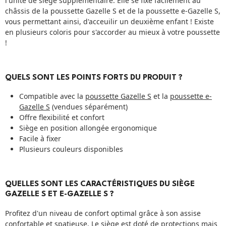
l'unité de siège supplémentaire. Elle se fixe facilement au
châssis de la poussette Gazelle S et de la poussette e-Gazelle S,
vous permettant ainsi, d'acceuilir un deuxième enfant ! Existe
en plusieurs coloris pour s'accorder au mieux à votre poussette
!
QUELS SONT LES POINTS FORTS DU PRODUIT ?
Compatible avec la
poussette Gazelle S
et la
poussette e-
Gazelle S
(vendues séparément)
Offre flexibilité et confort
Siège en position allongée ergonomique
Facile à fixer
Plusieurs couleurs disponibles
QUELLES SONT LES CARACTÉRISTIQUES DU SIÈGE
GAZELLE S ET E-GAZELLE S ?
Profitez d'un niveau de confort optimal grâce à son assise
confortable et spatieuse. Le siège est doté de protections mais