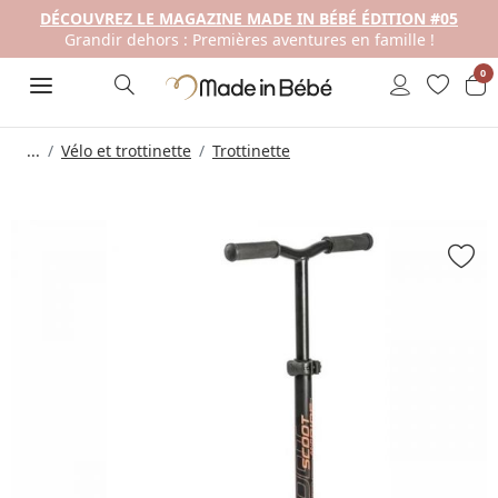
DÉCOUVREZ LE MAGAZINE MADE IN BÉBÉ ÉDITION #05
Grandir dehors : Premières aventures en famille !
0
...
Vélo et trottinette
Trottinette