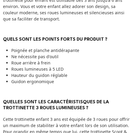
trottinette pour enfant est utilisable dès 3 ans jusqu'à 6 ans
environ. Vous et votre enfant allez adorer son design, sa
couleur moderne, ses roues lumineuses et silencieuses ainsi
que sa faciliter de transport.
QUELS SONT LES POINTS FORTS DU PRODUIT ?
Poignée et planche antidérapante
Ne nécessite pas d'outil
Roue arrière à frein
Roues lumineuses à 5 LED
Hauteur du guidon réglable
Guidon ergonomique
QUELLES SONT LES CARACTÉRISTISQUES DE LA
TROTTINETTE 3 ROUES LUMINEUSES ?
Cette trottinette enfant 3 ans est équipée de 3 roues pour offrir
un maximum de stabiliter à votre enfant lors de son utilisation.
Pour grandir en même temps que lui, cette trottinette Scoot &