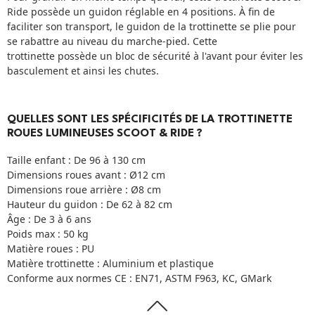
Ride possède un guidon réglable en 4 positions. À fin de
faciliter son transport, le guidon de la trottinette se plie pour
se rabattre au niveau du marche-pied. Cette
trottinette possède un bloc de sécurité à l'avant pour éviter les
basculement et ainsi les chutes.
QUELLES SONT LES SPÉCIFICITÉS DE LA TROTTINETTE
ROUES LUMINEUSES SCOOT & RIDE ?
Taille enfant : De 96 à 130 cm
Dimensions roues avant : Ø12 cm
Dimensions roue arrière : Ø8 cm
Hauteur du guidon : De 62 à 82 cm
Âge : De 3 à 6 ans
Poids max : 50 kg
Matière roues : PU
Matière trottinette : Aluminium et plastique
Conforme aux normes CE : EN71, ASTM F963, KC, GMark