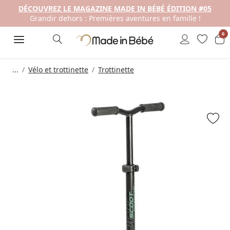
DÉCOUVREZ LE MAGAZINE MADE IN BÉBÉ ÉDITION #05
Grandir dehors : Premières aventures en famille !
0
...
Vélo et trottinette
Trottinette