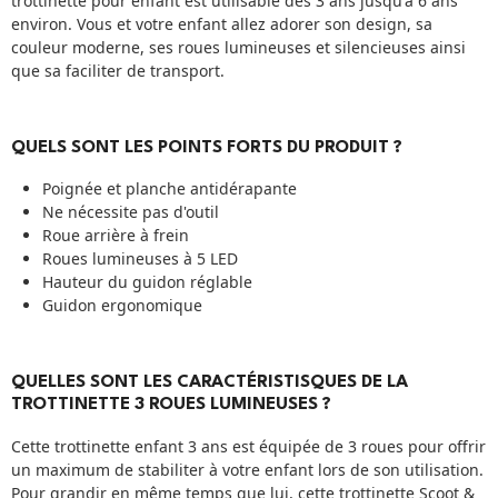
trottinette pour enfant est utilisable dès 3 ans jusqu'à 6 ans
environ. Vous et votre enfant allez adorer son design, sa
couleur moderne, ses roues lumineuses et silencieuses ainsi
que sa faciliter de transport.
QUELS SONT LES POINTS FORTS DU PRODUIT ?
Poignée et planche antidérapante
Ne nécessite pas d'outil
Roue arrière à frein
Roues lumineuses à 5 LED
Hauteur du guidon réglable
Guidon ergonomique
QUELLES SONT LES CARACTÉRISTISQUES DE LA
TROTTINETTE 3 ROUES LUMINEUSES ?
Cette trottinette enfant 3 ans est équipée de 3 roues pour offrir
un maximum de stabiliter à votre enfant lors de son utilisation.
Pour grandir en même temps que lui, cette trottinette Scoot &