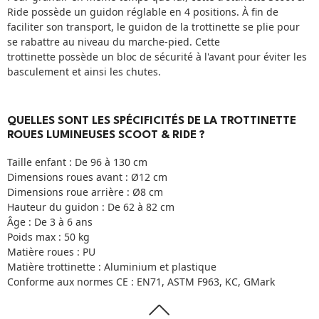
Ride possède un guidon réglable en 4 positions. À fin de
faciliter son transport, le guidon de la trottinette se plie pour
se rabattre au niveau du marche-pied. Cette
trottinette possède un bloc de sécurité à l'avant pour éviter les
basculement et ainsi les chutes.
QUELLES SONT LES SPÉCIFICITÉS DE LA TROTTINETTE
ROUES LUMINEUSES SCOOT & RIDE ?
Taille enfant : De 96 à 130 cm
Dimensions roues avant : Ø12 cm
Dimensions roue arrière : Ø8 cm
Hauteur du guidon : De 62 à 82 cm
Âge : De 3 à 6 ans
Poids max : 50 kg
Matière roues : PU
Matière trottinette : Aluminium et plastique
Conforme aux normes CE : EN71, ASTM F963, KC, GMark