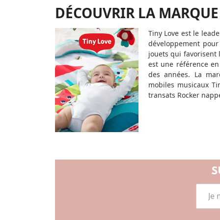
DÉCOUVRIR LA MARQUE
Tiny Love est le leade
développement pour 
jouets qui favorisent 
est une référence en
des années. La ma
mobiles musicaux Tin
transats Rocker nappe
S