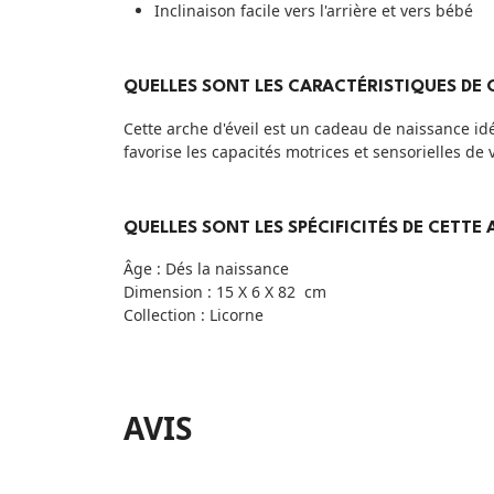
Inclinaison facile vers l'arrière et vers bébé
QUELLES SONT LES CARACTÉRISTIQUES DE C
Cette arche d'éveil est un cadeau de naissance idé
favorise les capacités motrices et sensorielles de v
QUELLES SONT LES SPÉCIFICITÉS DE CETTE 
Âge : Dés la naissance
Dimension : 15 X 6 X 82 cm
Collection : Licorne
AVIS