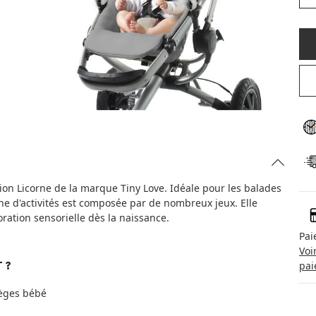
ction Licorne de la marque Tiny Love. Idéale pour les balades
che d'activités est composée par de nombreux jeux. Elle
ration sensorielle dès la naissance.
Pai
Voi
pai
 ?
ièges bébé