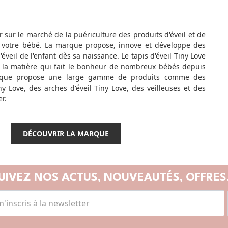
r sur le marché de la puériculture des produits d'éveil et de
votre bébé. La marque propose, innove et développe des
l'éveil de l'enfant dès sa naissance. Le tapis d'éveil Tiny Love
 la matière qui fait le bonheur de nombreux bébés depuis
rque propose une large gamme de produits comme des
y Love, des arches d'éveil Tiny Love, des veilleuses et des
r.
DÉCOUVRIR LA MARQUE
UIVEZ NOS ACTUS,
NOUVEAUTÉS, OFFRES.