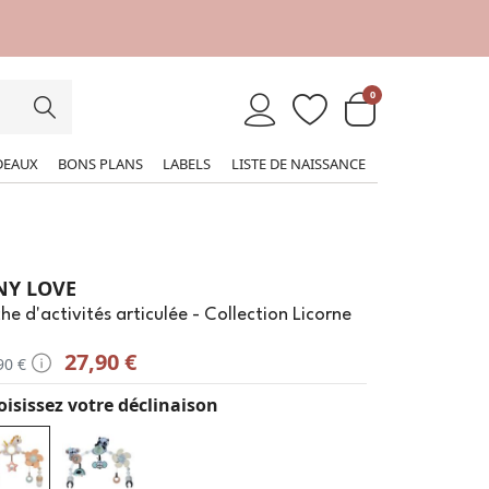
0
DEAUX
BONS PLANS
LABELS
LISTE DE NAISSANCE
NY LOVE
he d'activités articulée - Collection Licorne
27,90 €
90 €
isissez votre déclinaison