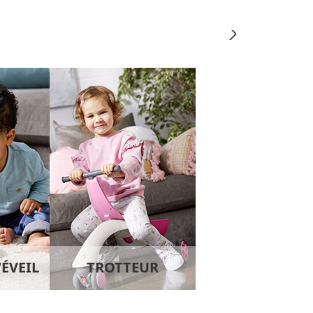
'ÉVEIL
TROTTEUR