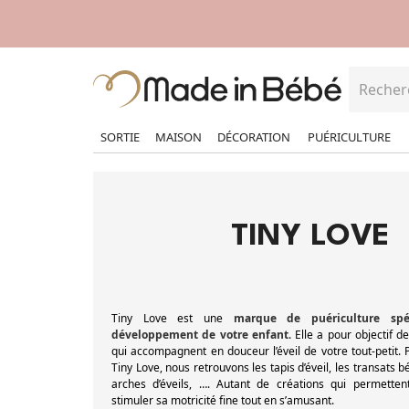
SORTIE
MAISON
DÉCORATION
PUÉRICULTURE
TINY LOVE
Tiny Love est une
marque de puériculture spé
développement de votre enfant
. Elle a pour objectif d
qui accompagnent en douceur l’éveil de votre tout-petit.
Tiny Love, nous retrouvons les tapis d’éveil, les transats b
arches d’éveils, …. Autant de créations qui permette
stimuler sa motricité fine tout en s’amusant.