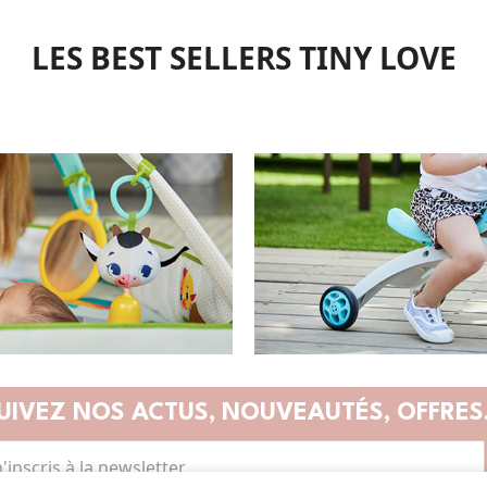
LES BEST SELLERS TINY LOVE
UIVEZ NOS ACTUS,
NOUVEAUTÉS, OFFRES.