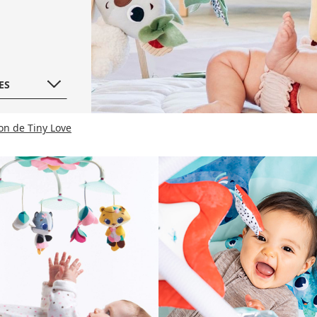
ES
on de Tiny Love