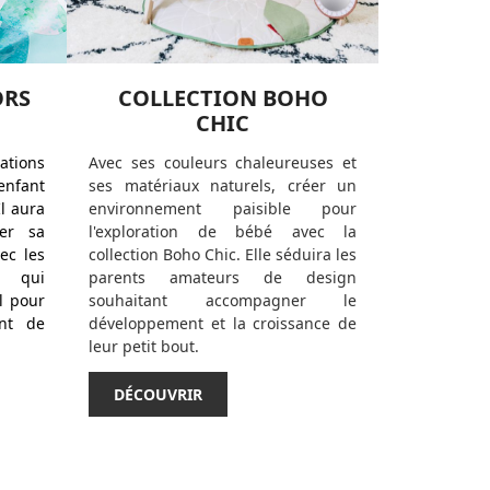
ORS
COLLECTION BOHO
CHIC
ations
Avec ses couleurs chaleureuses et
enfant
ses matériaux naturels, créer un
l aura
environnement paisible pour
per sa
l'exploration de bébé avec la
ec les
collection Boho Chic. Elle séduira les
s qui
parents amateurs de design
l pour
souhaitant accompagner le
ant de
développement et la croissance de
leur petit bout.
DÉCOUVRIR