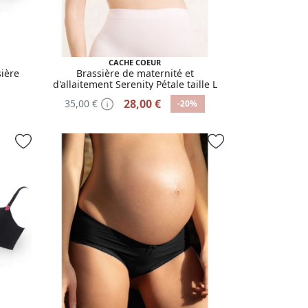
CACHE COEUR
sière
Brassière de maternité et
d'allaitement Serenity Pétale taille L
28,00 €
35,00 €
-20%