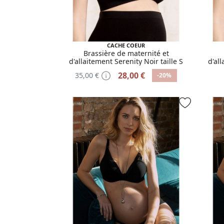
CACHE COEUR
Brassière de maternité et
d'allaitement Serenity Noir taille S
d'all
28,00 €
35,00 €
-20%