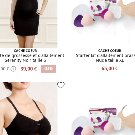
CACHE COEUR
CACHE COEUR
te de grossesse et d'allaitement
Starter kit d'allaitement bras
Serenity Noir taille S
Nude taille XL
65,00 €
39,00 €
,00 €
-35%