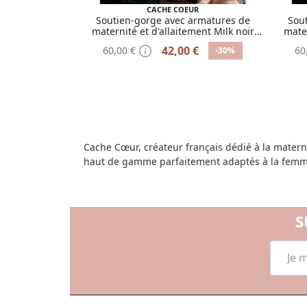
CACHE COEUR
Soutien-gorge avec armatures de
Sou
maternité et d'allaitement Milk noir
mater
taille 105D
42,00 €
60,00 €
60
-30%
Cache Cœur, créateur français dédié à la maternit
haut de gamme parfaitement adaptés à la femm
S