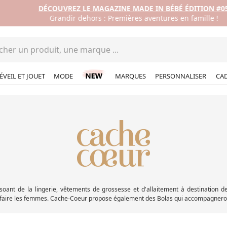
DÉCOUVREZ LE MAGAZINE MADE IN BÉBÉ ÉDITION #05
Grandir dehors : Premières aventures en famille !
ÉVEIL ET JOUET
MODE
MARQUES
PERSONNALISER
CA
osoant de la lingerie, vêtements de grossesse et d'allaitement à destination
tisfaire les femmes. Cache-Coeur propose également des Bolas qui accompagnero