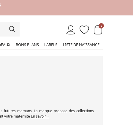
0
DEAUX
BONS PLANS
LABELS
LISTE DE NAISSANCE
 des futures mamans. La marque propose des collections
nt votre maternité
En savoir +