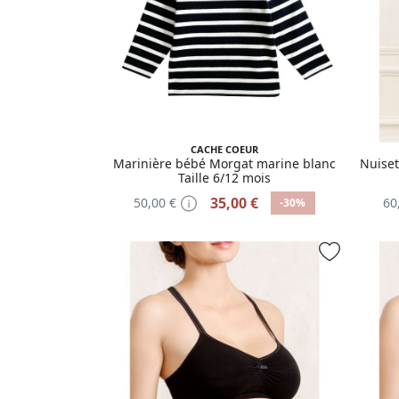
CACHE COEUR
Marinière bébé Morgat marine blanc
Nuiset
Taille 6/12 mois
35,00 €
50,00 €
60
-30%