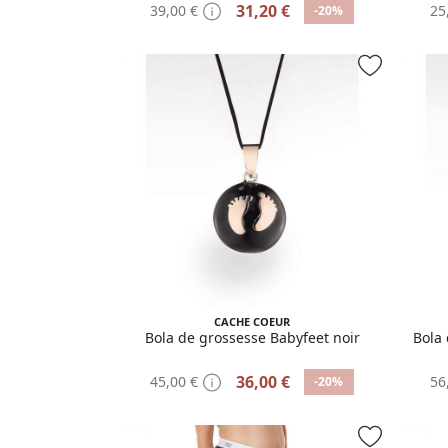
31,20 €
39,00 €
25
-20%
CACHE COEUR
Bola de grossesse Babyfeet noir
Bola
36,00 €
45,00 €
56
-20%