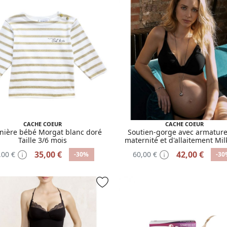
CACHE COEUR
CACHE COEUR
nière bébé Morgat blanc doré
Soutien-gorge avec armature
Taille 3/6 mois
maternité et d'allaitement Mil
taille 85C
35,00 €
42,00 €
,00 €
60,00 €
-30%
-30