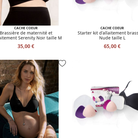
CACHE COEUR
CACHE COEUR
Brassière de maternité et
Starter kit d'allaitement bras
aitement Serenity Noir taille M
Nude taille L
35,00 €
65,00 €