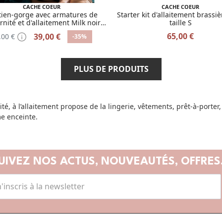
CACHE COEUR
CACHE COEUR
tien-gorge avec armatures de
Starter kit d'allaitement brassiè
nité et d'allaitement Milk noir
taille S
taille 85E
65,00 €
39,00 €
,00 €
-35%
PLUS DE PRODUITS
é, à l’allaitement propose de la lingerie, vêtements, prêt-à-porter,
e enceinte.
UIVEZ NOS ACTUS,
NOUVEAUTÉS, OFFRES.