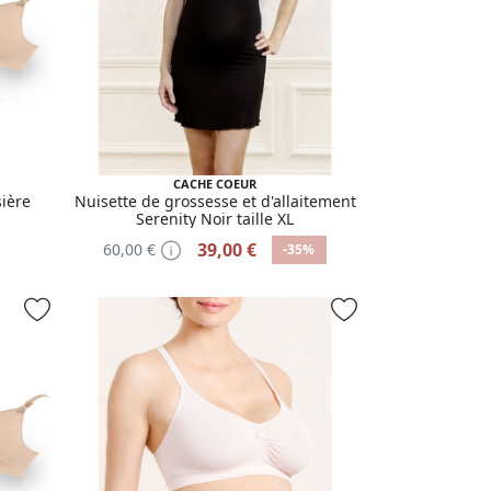
CACHE COEUR
sière
Nuisette de grossesse et d'allaitement
Serenity Noir taille XL
39,00 €
60,00 €
-35%