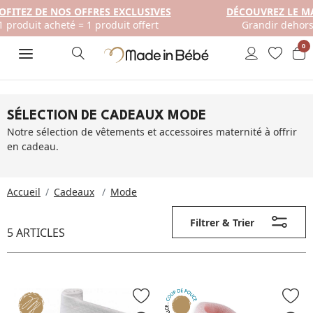
ES
DÉCOUVREZ LE MAGAZINE MADE IN BÉBÉ ÉDITION 
Grandir dehors : Premières aventures en famille 
0
SÉLECTION DE CADEAUX MODE
Notre sélection de vêtements et accessoires maternité à offrir
en cadeau.
Accueil
Cadeaux
Mode
Filtrer & Trier
5 ARTICLES