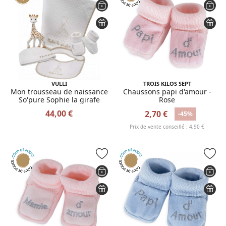
VULLI
TROIS KILOS SEPT
Mon trousseau de naissance
Chaussons papi d'amour -
So'pure Sophie la girafe
Rose
44,00 €
2,70 €
-45%
Prix de vente conseillé : 4,90 €