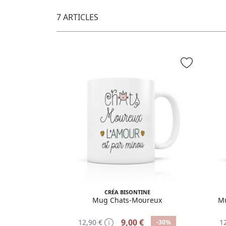
7 ARTICLES
CRÉA BISONTINE
Mug Chats-Moureux
Mu
9,00 €
12,90 €
1
-30%