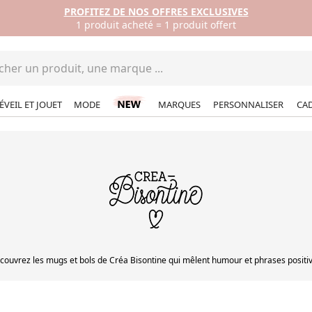
ÉVEIL ET JOUET
MODE
MARQUES
PERSONNALISER
CA
couvrez les mugs et bols de Créa Bisontine qui mêlent humour et phrases positiv