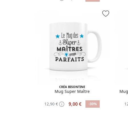
CRÉA BISONTINE
Mug Super Maître
Mug 
9,00 €
12,90 €
1
-30%