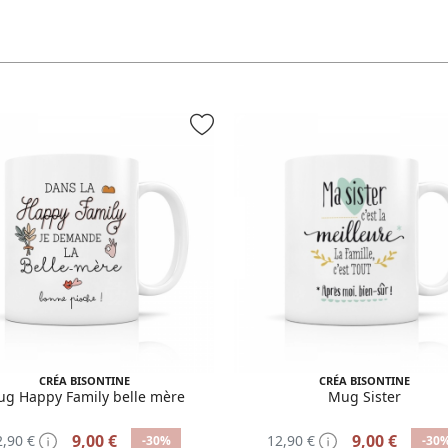
CRÉA BISONTINE
CRÉA BISONTINE
g Happy Family belle mère
Mug Sister
9,00 €
9,00 €
2,90 €
12,90 €
-30%
-30