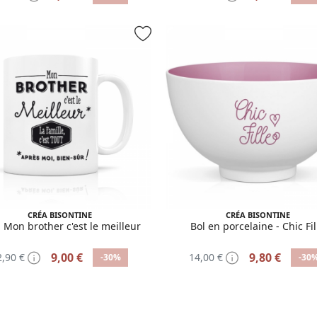
CRÉA BISONTINE
CRÉA BISONTINE
Mon brother c'est le meilleur
Bol en porcelaine - Chic Fil
9,00 €
9,80 €
2,90 €
14,00 €
-30%
-30