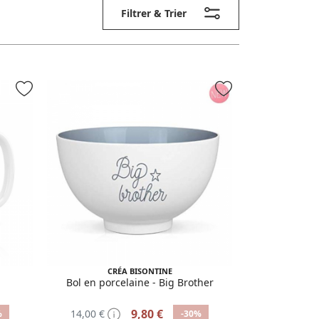
Filtrer & Trier
CRÉA BISONTINE
Bol en porcelaine - Big Brother
9,80 €
14,00 €
%
-30%