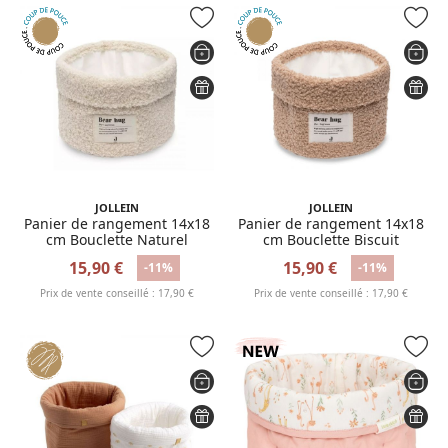
JOLLEIN
JOLLEIN
Panier de rangement 14x18
Panier de rangement 14x18
cm Bouclette Naturel
cm Bouclette Biscuit
15,90 €
15,90 €
-11%
-11%
Prix de vente conseillé : 17,90 €
Prix de vente conseillé : 17,90 €