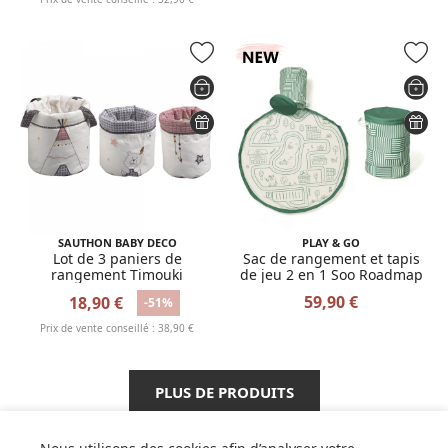
SAUTHON BABY DECO
PLAY & GO
Lot de 3 paniers de
Sac de rangement et tapis
rangement Timouki
de jeu 2 en 1 Soo Roadmap
59,90 €
18,90 €
-51%
Prix de vente conseillé : 38,90 €
PLUS DE PRODUITS