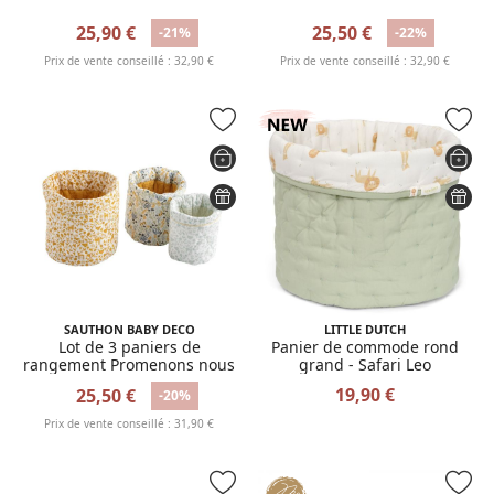
25,90 €
25,50 €
-21%
-22%
Prix de vente conseillé : 32,90 €
Prix de vente conseillé : 32,90 €
SAUTHON BABY DECO
LITTLE DUTCH
Lot de 3 paniers de
Panier de commode rond
rangement Promenons nous
grand - Safari Leo
19,90 €
25,50 €
-20%
Prix de vente conseillé : 31,90 €