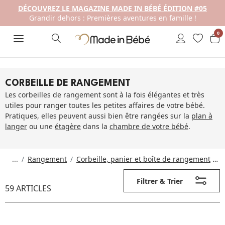
DÉCOUVREZ LE MAGAZINE MADE IN BÉBÉ ÉDITION #05
Grandir dehors : Premières aventures en famille !
0
CORBEILLE DE RANGEMENT
Les corbeilles de rangement sont à la fois élégantes et très
utiles pour ranger toutes les petites affaires de votre bébé.
Pratiques, elles peuvent aussi bien être rangées sur la
plan à
langer
ou une
étagère
dans la
chambre de votre bébé
.
...
Rangement
Corbeille, panier et boîte de rangement
Filtrer & Trier
59 ARTICLES