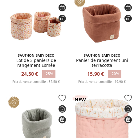
SAUTHON BABY DECO
SAUTHON BABY DECO
Lot de 3 paniers de
Panier de rangement uni
rangement Esmée
terracotta
24,50 €
15,90 €
-25%
-20%
Prix de vente conseillé : 32,50 €
Prix de vente conseillé : 19,90 €