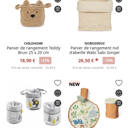
CHILDHOME
NOBODINOZ
Panier de rangement Teddy
Panier de rangement nid
Brun 25 x 20 cm
d'abeille Wabi Sabi Ginger
*
18,90 €
26,50 €
-21%
-19%
Prix de vente conseillé : 23,90 €
Prix de vente conseillé : 32,90 €