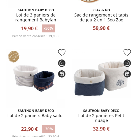
SAUTHON BABY DECO
PLAY & GO
Lot de 3 paniers de
Sac de rangement et tapis
rangement Babyfan
de jeu 2 en 1 Soo Zoo
59,90 €
19,90 €
-50%
Prix de vente conseillé : 39,90 €
SAUTHON BABY DECO
SAUTHON BABY DECO
Lot de 2 paniers Baby sailor
Lot de 2 panières Petit
nuage
32,90 €
22,90 €
-30%
Prix de vente conseillé : 32,90 €