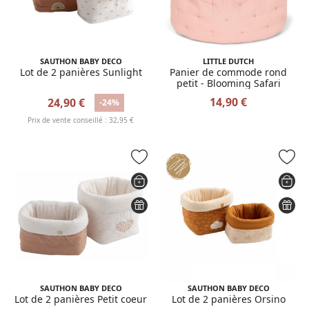
SAUTHON BABY DECO
LITTLE DUTCH
Lot de 2 panières Sunlight
Panier de commode rond
petit - Blooming Safari
14,90 €
24,90 €
-24%
Prix de vente conseillé : 32,95 €
SAUTHON BABY DECO
SAUTHON BABY DECO
Lot de 2 panières Petit coeur
Lot de 2 panières Orsino