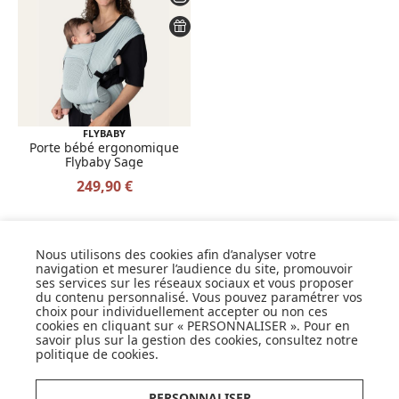
FLYBABY
Porte bébé ergonomique
Flybaby Sage
249,90 €
Nous utilisons des cookies afin d’analyser votre
navigation et mesurer l’audience du site, promouvoir
ses services sur les réseaux sociaux et vous proposer
SUIVEZ NOS ACTUS,
du contenu personnalisé. Vous pouvez paramétrer vos
NOUVEAUTÉS, OFFRES...
choix pour individuellement accepter ou non ces
cookies en cliquant sur « PERSONNALISER ». Pour en
savoir plus sur la gestion des cookies, consultez notre
OK
politique de cookies
.
PERSONNALISER