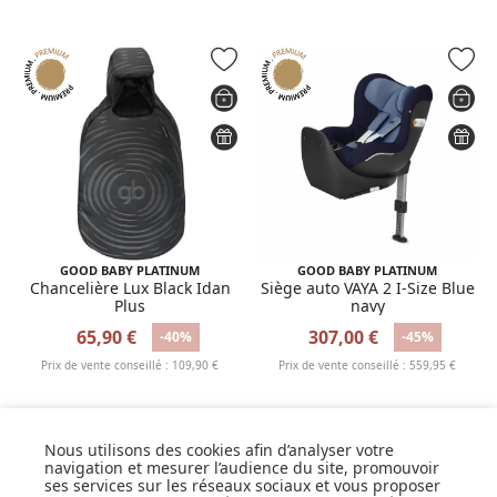
GOOD BABY PLATINUM
GOOD BABY PLATINUM
Chancelière Lux Black Idan
Siège auto VAYA 2 I-Size Blue
Plus
navy
65,90 €
307,00 €
-40%
-45%
Prix de vente conseillé : 109,90 €
Prix de vente conseillé : 559,95 €
Nous utilisons des cookies afin d’analyser votre
navigation et mesurer l’audience du site, promouvoir
ses services sur les réseaux sociaux et vous proposer
SUIVEZ NOS ACTUS,