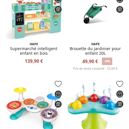
HAPE
HAPE
Supermarché intelligent
Brouette du jardinier pour
enfant en bois
enfant 20L
139,90 €
49,90 €
-9%
Prix de vente conseillé : 55,00 €