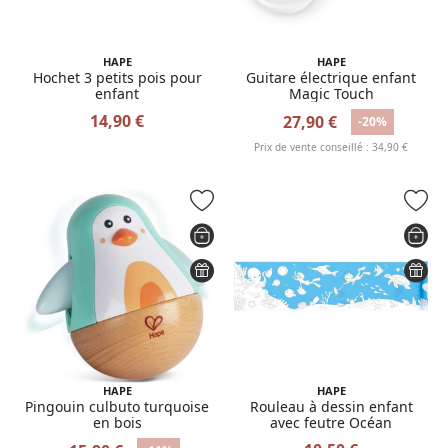
HAPE
HAPE
Hochet 3 petits pois pour
Guitare électrique enfant
enfant
Magic Touch
14,90 €
27,90 €
-20%
Prix de vente conseillé : 34,90 €
HAPE
HAPE
Pingouin culbuto turquoise
Rouleau à dessin enfant
en bois
avec feutre Océan