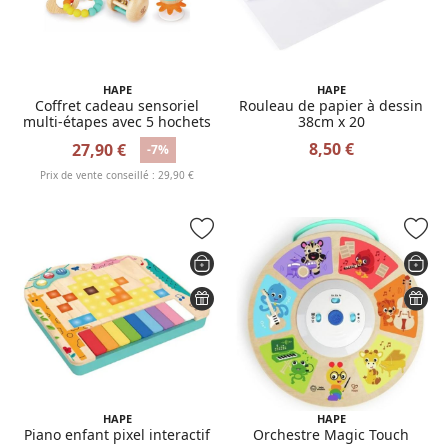
HAPE
HAPE
Coffret cadeau sensoriel
Rouleau de papier à dessin
multi-étapes avec 5 hochets
38cm x 20
8,50 €
27,90 €
-7%
Prix de vente conseillé : 29,90 €
HAPE
HAPE
Piano enfant pixel interactif
Orchestre Magic Touch