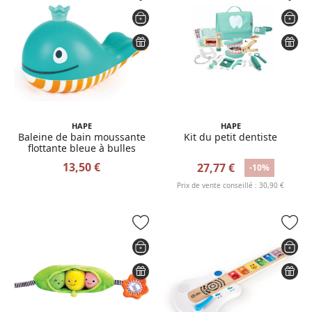
HAPE
HAPE
Baleine de bain moussante
Kit du petit dentiste
flottante bleue à bulles
13,50 €
27,77 €
-10%
Prix de vente conseillé : 30,90 €