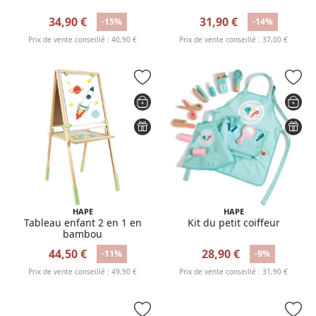
34,90 €
31,90 €
-15%
-14%
Prix de vente conseillé : 40,90 €
Prix de vente conseillé : 37,00 €
HAPE
HAPE
Tableau enfant 2 en 1 en
Kit du petit coiffeur
bambou
44,50 €
28,90 €
-11%
-9%
Prix de vente conseillé : 49,90 €
Prix de vente conseillé : 31,90 €