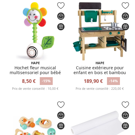
HAPE
HAPE
Hochet fleur musical
Cuisine extérieure pour
multisensoriel pour bébé
enfant en bois et bambou
8,50 €
189,90 €
-15%
-14%
Prix de vente conseillé : 10,00 €
Prix de vente conseillé : 220,00 €