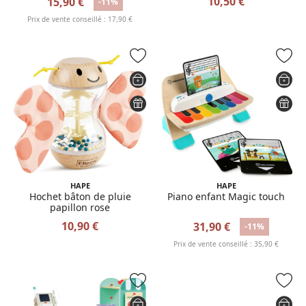
10,50 €
15,90 €
-11%
Prix de vente conseillé : 17,90 €
HAPE
HAPE
Hochet bâton de pluie
Piano enfant Magic touch
papillon rose
10,90 €
31,90 €
-11%
Prix de vente conseillé : 35,90 €